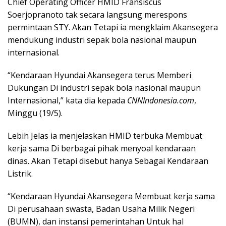
Chief Operating Officer HMID Fransiscus
Soerjopranoto tak secara langsung merespons
permintaan STY. Akan Tetapi ia mengklaim Akansegera
mendukung industri sepak bola nasional maupun
internasional.
“Kendaraan Hyundai Akansegera terus Memberi
Dukungan Di industri sepak bola nasional maupun
Internasional,” kata dia kepada
CNNIndonesia.com
,
Minggu (19/5).
Lebih Jelas ia menjelaskan HMID terbuka Membuat
kerja sama Di berbagai pihak menyoal kendaraan
dinas. Akan Tetapi disebut hanya Sebagai Kendaraan
Listrik.
“Kendaraan Hyundai Akansegera Membuat kerja sama
Di perusahaan swasta, Badan Usaha Milik Negeri
(BUMN), dan instansi pemerintahan Untuk hal