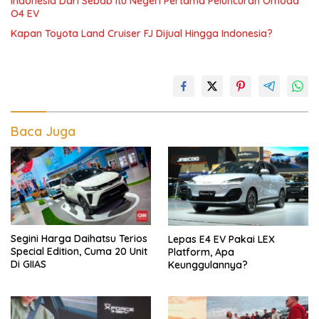
Indonesia Dari Sebab Itu Negeri Pertama Peluncuran Omoda
O4 EV
Kapan Toyota Land Cruiser FJ Dijual Hingga Indonesia?
Baca Juga
Segini Harga Daihatsu Terios
Lepas E4 EV Pakai LEX
Special Edition, Cuma 20 Unit
Platform, Apa
Di GIIAS
Keunggulannya?