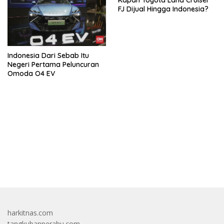
Kapan Toyota Land Cruiser
FJ Dijual Hingga Indonesia?
Indonesia Dari Sebab Itu
Negeri Pertama Peluncuran
Omoda O4 EV
bandar besar starlight princess1000 bagi bonus
harkitnas.com
tangkubanperahu.com