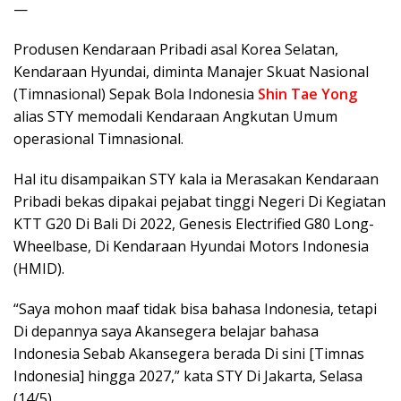
—
Produsen Kendaraan Pribadi asal Korea Selatan,
Kendaraan Hyundai, diminta Manajer Skuat Nasional
(Timnasional) Sepak Bola Indonesia
Shin Tae Yong
alias STY memodali Kendaraan Angkutan Umum
operasional Timnasional.
Hal itu disampaikan STY kala ia Merasakan Kendaraan
Pribadi bekas dipakai pejabat tinggi Negeri Di Kegiatan
KTT G20 Di Bali Di 2022, Genesis Electrified G80 Long-
Wheelbase, Di Kendaraan Hyundai Motors Indonesia
(HMID).
“Saya mohon maaf tidak bisa bahasa Indonesia, tetapi
Di depannya saya Akansegera belajar bahasa
Indonesia Sebab Akansegera berada Di sini [Timnas
Indonesia] hingga 2027,” kata STY Di Jakarta, Selasa
(14/5).