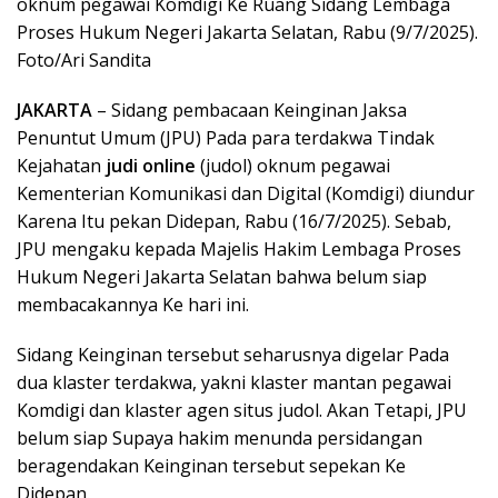
oknum pegawai Komdigi Ke Ruang Sidang Lembaga
Proses Hukum Negeri Jakarta Selatan, Rabu (9/7/2025).
Foto/Ari Sandita
JAKARTA
– Sidang pembacaan Keinginan Jaksa
Penuntut Umum (JPU) Pada para terdakwa Tindak
Kejahatan
judi online
(judol) oknum pegawai
Kementerian Komunikasi dan Digital (Komdigi) diundur
Karena Itu pekan Didepan, Rabu (16/7/2025). Sebab,
JPU mengaku kepada Majelis Hakim Lembaga Proses
Hukum Negeri Jakarta Selatan bahwa belum siap
membacakannya Ke hari ini.
Sidang Keinginan tersebut seharusnya digelar Pada
dua klaster terdakwa, yakni klaster mantan pegawai
Komdigi dan klaster agen situs judol. Akan Tetapi, JPU
belum siap Supaya hakim menunda persidangan
beragendakan Keinginan tersebut sepekan Ke
Didepan.