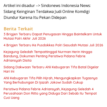
Artikel ini disadur –> Sindonews Indonesia News:
Sidang Keinginan Terdakwa Judi Online Komdigi
Diundur Karena Itu Pekan Didepan
Berita Terkait
3 Brigjen Terbaru Dapat Penugasan Hingga Baintelkam Untuk
Mutasi Polri Akhir Juli 2026
4 Brigjen Terbaru Ke Pusdokkes Polri Sesudah Mutasi Juli 2026
Kejagung Geledah Tempattinggal Nurman Herin Hingga
Bandung, Dokumen Penting Peristiwa Pidana Febrie
Adriansyah Disita
Sidang Dakwaan Terbaru Ahli Kebugaran Tifa Batal Digelar
Hari Ini
Ahli Kebugaran Tifa Pilih Hijrah, Mengungkapkan Tugasnya
Yang Berhubungan Di Ijazah Jokowi Sudah Cukup
Peristiwa Pidana Febrie Adriansyah, Kejagung Geledah 4
Perusahaan Don Ritto yang Diduga Dari Sebab Itu Tempat
Cuci Uang