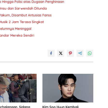
 Hingga Polisi atas Dugaan Penghinaan
 Onsu dan Sarwendah Ditunda
Vakum, Disambut Antusias Fanss
Musik 2 Jam Terasa Singkat
belumnya Meninggal
andar Mereka Sendiri
rhalangan, Sidang
Kim Soo Hyun Kembali