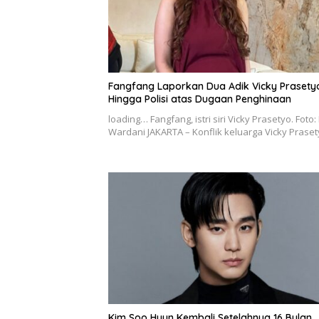
Fangfang Laporkan Dua Adik Vicky Prasety
Hingga Polisi atas Dugaan Penghinaan
loading… Fangfang, istri siri Vicky Prasetyo. Foto:
Wardani JAKARTA – Konflik keluarga Vicky Prase
Kim Soo Hyun Kembali Setelahnya 16 Bulan