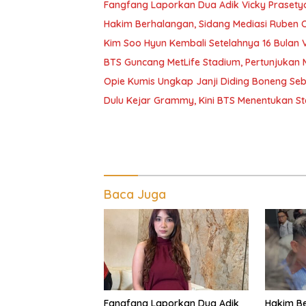
Fangfang Laporkan Dua Adik Vicky Prasetyo
Hakim Berhalangan, Sidang Mediasi Ruben
Kim Soo Hyun Kembali Setelahnya 16 Bulan 
BTS Guncang MetLife Stadium, Pertunjukan 
Opie Kumis Ungkap Janji Diding Boneng Se
Dulu Kejar Grammy, Kini BTS Menentukan St
Baca Juga
Fangfang Laporkan Dua Adik
Hakim Be