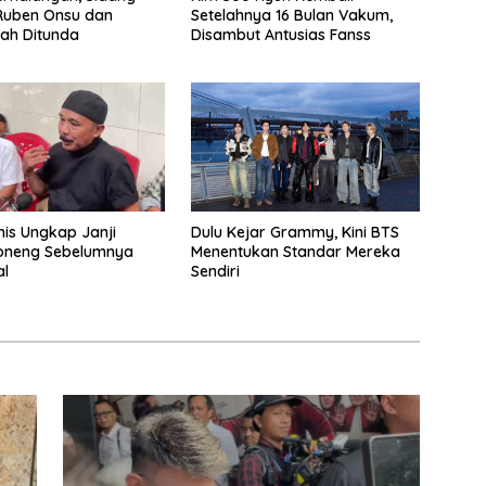
Ruben Onsu dan
Setelahnya 16 Bulan Vakum,
ah Ditunda
Disambut Antusias Fanss
is Ungkap Janji
Dulu Kejar Grammy, Kini BTS
Boneng Sebelumnya
Menentukan Standar Mereka
al
Sendiri