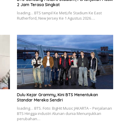
2 Jam Terasa Singkat
loading… BTS tampil Ke MetLife Stadium Ke East
Rutherford, New Jersey Ke 1 Agustus 2026….
Dulu Kejar Grammy, Kini BTS Menentukan
Standar Mereka Sendiri
loading… BTS. Foto: BigHit Music JAKARTA – Perjalanan
BTS Hingga industri Alunan dunia Menunjukkan
perubahan…