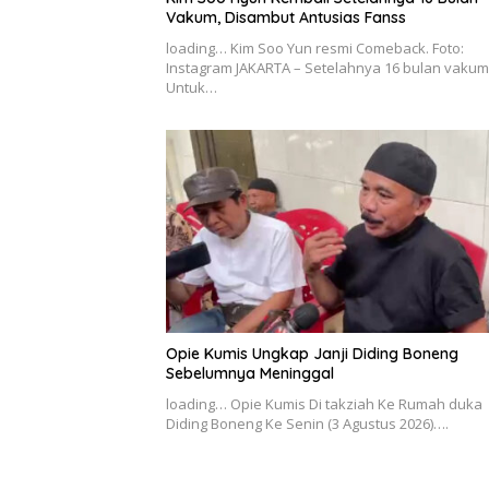
Vakum, Disambut Antusias Fanss
loading… Kim Soo Yun resmi Comeback. Foto:
Instagram JAKARTA – Setelahnya 16 bulan vakum
Untuk…
Opie Kumis Ungkap Janji Diding Boneng
Sebelumnya Meninggal
loading… Opie Kumis Di takziah Ke Rumah duka
Diding Boneng Ke Senin (3 Agustus 2026)….