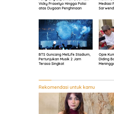
Vicky Prasetyo Hingga Polisi
Mediasi 
atas Dugaan Penghinaan
Sarwend
BTS Guncang MetLife Stadium,
Opie Kum
Pertunjukan Musik 2 Jam
Diding 
Terasa Singkat
Meningg
Rekomendasi untuk kamu