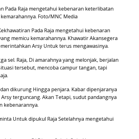
 Pada Raja mengetahui kebenaran keterlibatan
u kemarahannya. Foto/MNC Media
ekhawatiran Pada Raja mengetahui kebenaran
, yang memicu kemarahannya. Khawatir Akansegera
memerintahkan Arsy Untuk terus mengawasinya.
ga sel. Raja, Di amarahnya yang melonjak, berjalan
i situasi tersebut, mencoba campur tangan, tapi
aja.
dan dikurung Hingga penjara. Kabar dipenjaranya
Arsy terguncang. Akan Tetapi, sudut pandangnya
an kebenarannya.
inta Untuk dipukul Raja Setelahnya mengetahui