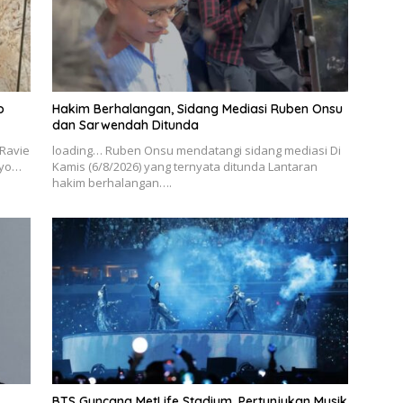
o
Hakim Berhalangan, Sidang Mediasi Ruben Onsu
dan Sarwendah Ditunda
 Ravie
loading… Ruben Onsu mendatangi sidang mediasi Di
tyo…
Kamis (6/8/2026) yang ternyata ditunda Lantaran
hakim berhalangan….
BTS Guncang MetLife Stadium, Pertunjukan Musik