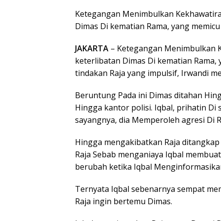
Ketegangan Menimbulkan Kekhawatiran
Dimas Di kematian Rama, yang memic
JAKARTA
– Ketegangan Menimbulkan K
keterlibatan Dimas Di kematian Rama
tindakan Raja yang impulsif, Irwandi 
Beruntung Pada ini Dimas ditahan Hing
Hingga kantor polisi. Iqbal, prihatin D
sayangnya, dia Memperoleh agresi Di R
Hingga mengakibatkan Raja ditangkap 
Raja Sebab menganiaya Iqbal membuat 
berubah ketika Iqbal Menginformasik
Ternyata Iqbal sebenarnya sempat mem
Raja ingin bertemu Dimas.