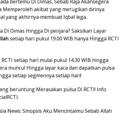
Pada bertemu Di Dimas, Sebab Raja Akansegera
ia Memperoleh akibat yang merugikan dirinya
bal yang akhirnya membuat Iqbal lega.
a Di Dimas Hingga Di penjara? Saksikan Layar
llah
setiap hari pukul 19.00 WIB hanya Hingga RCTI
CTI setiap hari mulai pukul 14.30 WIB hingga
era muncul Hingga layar kaca dan dapatkan pulsa
ngga setiap segmennya setiap hari!
ng beruntung Merasakan pulsa Di RCTI! Info
cialRCTI.
esia News: Sinopsis Aku Mencintaimu Sebab Allah