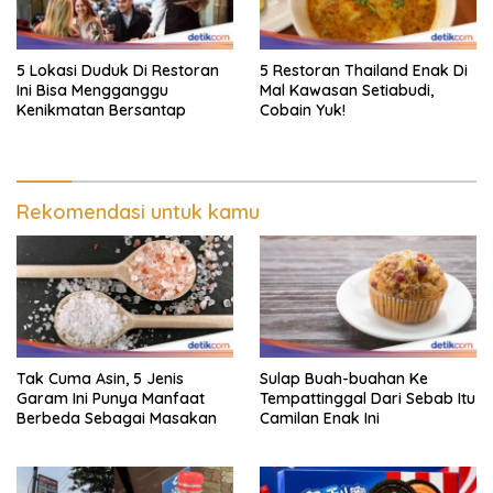
5 Lokasi Duduk Di Restoran
5 Restoran Thailand Enak Di
Ini Bisa Mengganggu
Mal Kawasan Setiabudi,
Kenikmatan Bersantap
Cobain Yuk!
Rekomendasi untuk kamu
Tak Cuma Asin, 5 Jenis
Sulap Buah-buahan Ke
Garam Ini Punya Manfaat
Tempattinggal Dari Sebab Itu
Berbeda Sebagai Masakan
Camilan Enak Ini