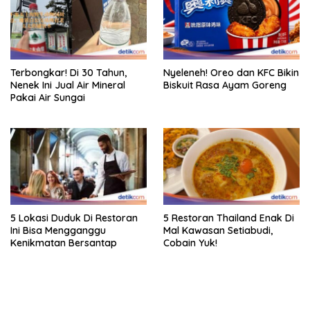
Terbongkar! Di 30 Tahun,
Nyeleneh! Oreo dan KFC Bikin
Nenek Ini Jual Air Mineral
Biskuit Rasa Ayam Goreng
Pakai Air Sungai
5 Lokasi Duduk Di Restoran
5 Restoran Thailand Enak Di
Ini Bisa Mengganggu
Mal Kawasan Setiabudi,
Kenikmatan Bersantap
Cobain Yuk!