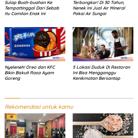
Sulap Buah-buahan Ke
Terbongkar! Di 30 Tahun,
Tempattinggal Dari Sebab
Nenek Ini Jual Air Mineral
Itu Camilan Enak Ini
Pakai Air Sungai
Nyeleneh! Oreo dan KFC
5 Lokasi Duduk Di Restoran
Bikin Biskuit Rasa Ayam
Ini Bisa Mengganggu
Goreng
Kenikmatan Bersantap
Rekomendasi untuk kamu