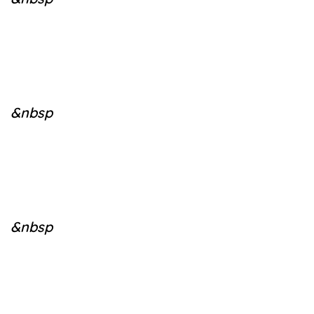
&nbsp
&nbsp