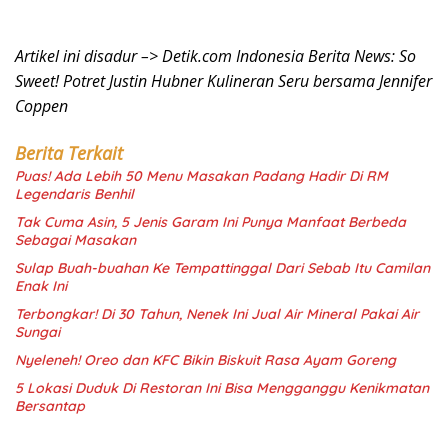
Artikel ini disadur –> Detik.com Indonesia Berita News: So
Sweet! Potret Justin Hubner Kulineran Seru bersama Jennifer
Coppen
Berita Terkait
Puas! Ada Lebih 50 Menu Masakan Padang Hadir Di RM
Legendaris Benhil
Tak Cuma Asin, 5 Jenis Garam Ini Punya Manfaat Berbeda
Sebagai Masakan
Sulap Buah-buahan Ke Tempattinggal Dari Sebab Itu Camilan
Enak Ini
Terbongkar! Di 30 Tahun, Nenek Ini Jual Air Mineral Pakai Air
Sungai
Nyeleneh! Oreo dan KFC Bikin Biskuit Rasa Ayam Goreng
5 Lokasi Duduk Di Restoran Ini Bisa Mengganggu Kenikmatan
Bersantap