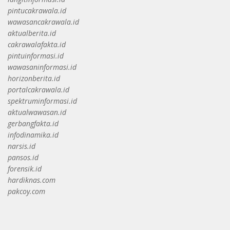
pintucakrawala.id
wawasancakrawala.id
aktualberita.id
cakrawalafakta.id
pintuinformasi.id
wawasaninformasi.id
horizonberita.id
portalcakrawala.id
spektruminformasi.id
aktualwawasan.id
gerbangfakta.id
infodinamika.id
narsis.id
pansos.id
forensik.id
hardiknas.com
pakcoy.com