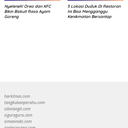
Nyeleneh! Oreo dan KFC
5 Lokasi Duduk Di Restoran
Bikin Biskuit Rasa Ayam
Ini Bisa Mengganggu
Goreng
Kenikmatan Bersantap
bandar besar starlight princess1000 bagi bonus
harkitnas.com
tangkubanperahu.com
sibolangit.com
siguragura.com
simanindo.com
padarincang.com