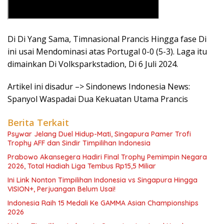
Di Di Yang Sama, Timnasional Prancis Hingga fase Di
ini usai Mendominasi atas Portugal 0-0 (5-3). Laga itu
dimainkan Di Volksparkstadion, Di 6 Juli 2024.
Artikel ini disadur –> Sindonews Indonesia News:
Spanyol Waspadai Dua Kekuatan Utama Prancis
Berita Terkait
Psywar Jelang Duel Hidup-Mati, Singapura Pamer Trofi
Trophy AFF dan Sindir Timpilihan Indonesia
Prabowo Akansegera Hadiri Final Trophy Pemimpin Negara
2026, Total Hadiah Liga Tembus Rp15,5 Miliar
Ini Link Nonton Timpilihan Indonesia vs Singapura Hingga
VISION+, Perjuangan Belum Usai!
Indonesia Raih 15 Medali Ke GAMMA Asian Championships
2026