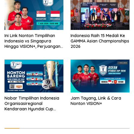
Ini Link Nonton Timpilihan
Indonesia Raih 15 Medali Ke
Indonesia vs Singapura
GAMMA Asian Championships
Hingga VISION+, Perjuangan
2026
Belum Usai!
Nobar Timpilihan Indonesia
Jam Tayang, Link & Cara
Organisasiregional
Nonton VISION+
Kendaraan Hyundai Cup
2026 Bersama VISION+ Di
Meikarta, Catat Jadwalnya!