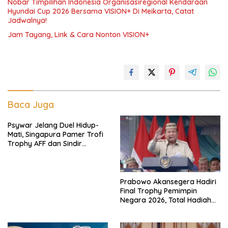
Nobar Timpilihan Indonesia Organisasiregional Kendaraan
Hyundai Cup 2026 Bersama VISION+ Di Meikarta, Catat
Jadwalnya!
Jam Tayang, Link & Cara Nonton VISION+
Baca Juga
Psywar Jelang Duel Hidup-
Mati, Singapura Pamer Trofi
Trophy AFF dan Sindir
Timpilihan Indonesia
Prabowo Akansegera Hadiri
Final Trophy Pemimpin
Negara 2026, Total Hadiah
Liga Tembus Rp15,5 Miliar