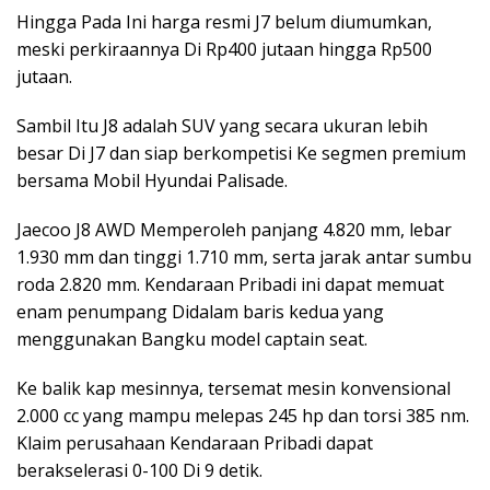
Hingga Pada Ini harga resmi J7 belum diumumkan,
meski perkiraannya Di Rp400 jutaan hingga Rp500
jutaan.
Sambil Itu J8 adalah SUV yang secara ukuran lebih
besar Di J7 dan siap berkompetisi Ke segmen premium
bersama Mobil Hyundai Palisade.
Jaecoo J8 AWD Memperoleh panjang 4.820 mm, lebar
1.930 mm dan tinggi 1.710 mm, serta jarak antar sumbu
roda 2.820 mm. Kendaraan Pribadi ini dapat memuat
enam penumpang Didalam baris kedua yang
menggunakan Bangku model captain seat.
Ke balik kap mesinnya, tersemat mesin konvensional
2.000 cc yang mampu melepas 245 hp dan torsi 385 nm.
Klaim perusahaan Kendaraan Pribadi dapat
berakselerasi 0-100 Di 9 detik.