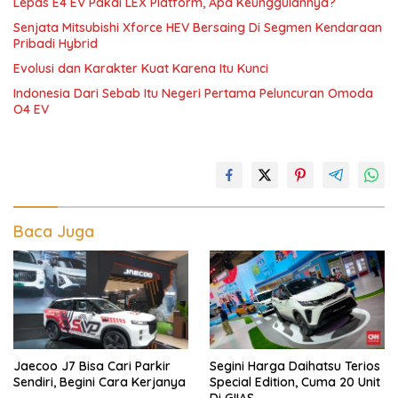
Lepas E4 EV Pakai LEX Platform, Apa Keunggulannya?
Senjata Mitsubishi Xforce HEV Bersaing Di Segmen Kendaraan
Pribadi Hybrid
Evolusi dan Karakter Kuat Karena Itu Kunci
Indonesia Dari Sebab Itu Negeri Pertama Peluncuran Omoda
O4 EV
Baca Juga
Jaecoo J7 Bisa Cari Parkir
Segini Harga Daihatsu Terios
Sendiri, Begini Cara Kerjanya
Special Edition, Cuma 20 Unit
Di GIIAS