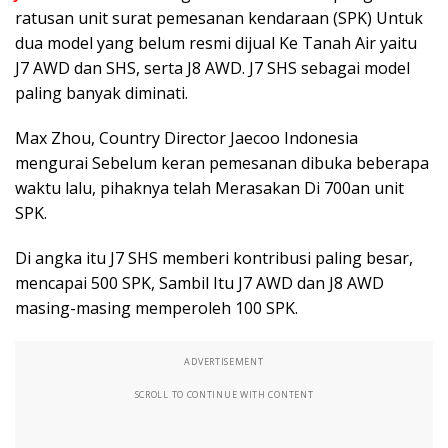
ratusan unit surat pemesanan kendaraan (SPK) Untuk
dua model yang belum resmi dijual Ke Tanah Air yaitu
J7 AWD dan SHS, serta J8 AWD. J7 SHS sebagai model
paling banyak diminati.
Max Zhou, Country Director Jaecoo Indonesia
mengurai Sebelum keran pemesanan dibuka beberapa
waktu lalu, pihaknya telah Merasakan Di 700an unit
SPK.
Di angka itu J7 SHS memberi kontribusi paling besar,
mencapai 500 SPK, Sambil Itu J7 AWD dan J8 AWD
masing-masing memperoleh 100 SPK.
ADVERTISEMENT
SCROLL TO CONTINUE WITH CONTENT