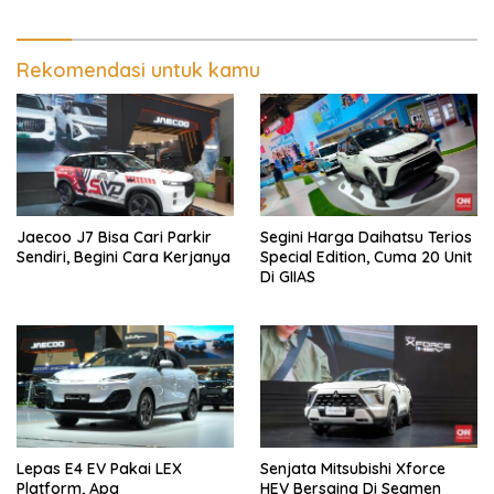
Rekomendasi untuk kamu
Jaecoo J7 Bisa Cari Parkir
Segini Harga Daihatsu Terios
Sendiri, Begini Cara Kerjanya
Special Edition, Cuma 20 Unit
Di GIIAS
Lepas E4 EV Pakai LEX
Senjata Mitsubishi Xforce
Platform, Apa
HEV Bersaing Di Segmen