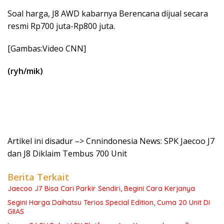
Soal harga, J8 AWD kabarnya Berencana dijual secara
resmi Rp700 juta-Rp800 juta.
[Gambas:Video CNN]
(ryh/mik)
Artikel ini disadur –> Cnnindonesia News: SPK Jaecoo J7
dan J8 Diklaim Tembus 700 Unit
Berita Terkait
Jaecoo J7 Bisa Cari Parkir Sendiri, Begini Cara Kerjanya
Segini Harga Daihatsu Terios Special Edition, Cuma 20 Unit Di
GIIAS