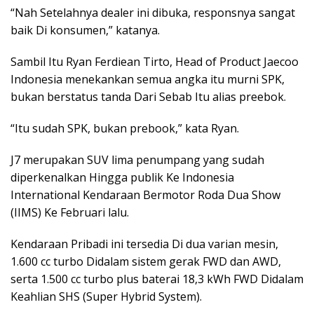
“Nah Setelahnya dealer ini dibuka, responsnya sangat
baik Di konsumen,” katanya.
Sambil Itu Ryan Ferdiean Tirto, Head of Product Jaecoo
Indonesia menekankan semua angka itu murni SPK,
bukan berstatus tanda Dari Sebab Itu alias preebok.
“Itu sudah SPK, bukan prebook,” kata Ryan.
J7 merupakan SUV lima penumpang yang sudah
diperkenalkan Hingga publik Ke Indonesia
International Kendaraan Bermotor Roda Dua Show
(IIMS) Ke Februari lalu.
Kendaraan Pribadi ini tersedia Di dua varian mesin,
1.600 cc turbo Didalam sistem gerak FWD dan AWD,
serta 1.500 cc turbo plus baterai 18,3 kWh FWD Didalam
Keahlian SHS (Super Hybrid System).