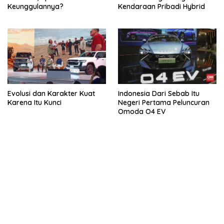
Keunggulannya?
Kendaraan Pribadi Hybrid
Evolusi dan Karakter Kuat
Indonesia Dari Sebab Itu
Karena Itu Kunci
Negeri Pertama Peluncuran
Omoda O4 EV
bandar besar starlight princess1000 bagi bonus