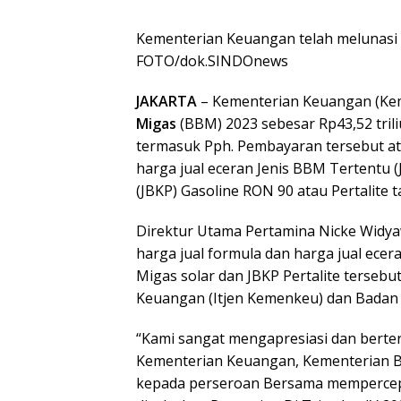
Kementerian Keuangan telah melunasi
FOTO/dok.SINDOnews
JAKARTA
– Kementerian Keuangan (Ke
Migas
(BBM) 2023 sebesar Rp43,52 trili
termasuk Pph. Pembayaran tersebut a
harga jual eceran Jenis BBM Tertentu 
(JBKP) Gasoline RON 90 atau Pertalite t
Direktur Utama Pertamina Nicke Widyaw
harga jual formula dan harga jual ece
Migas solar dan JBKP Pertalite tersebut
Keuangan (Itjen Kemenkeu) dan Bada
“Kami sangat mengapresiasi dan berte
Kementerian Keuangan, Kementerian
kepada perseroan Bersama mempercep