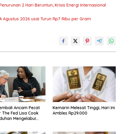
nurunan 2 Hari Beruntun, Krisis Energi Internasional
 Agustus 2026 usai Turun Rp7 Ribu per Gram
embali Ancam Pecat
Kemarin Melesat Tinggi, Hari Ini
 The Fed Lisa Cook
Ambles Rp29.000
duhan Mengelabui
in KPR Tak Terbukti