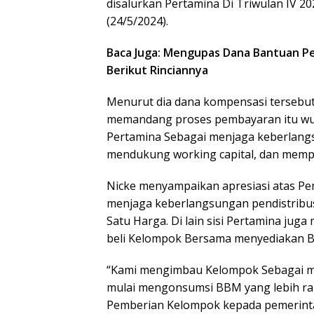
disalurkan Pertamina Di Triwulan IV 20
(24/5/2024).
Baca Juga: Mengupas Dana Bantuan Pem
Berikut Rinciannya
Menurut dia dana kompensasi tersebut
memandang proses pembayaran itu wu
Pertamina Sebagai menjaga keberlang
mendukung working capital, dan mempe
Nicke menyampaikan apresiasi atas P
menjaga keberlangsungan pendistribus
Satu Harga. Di lain sisi Pertamina jug
beli Kelompok Bersama menyediakan BBM
“Kami mengimbau Kelompok Sebagai me
mulai mengonsumsi BBM yang lebih ra
Pemberian Kelompok kepada pemerintah