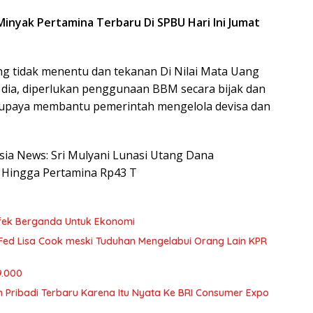
inyak Pertamina Terbaru Di SPBU Hari Ini Jumat
ng tidak menentu dan tekanan Di Nilai Mata Uang
t dia, diperlukan penggunaan BBM secara bijak dan
Supaya membantu pemerintah mengelola devisa dan
esia News: Sri Mulyani Lunasi Utang Dana
Hingga Pertamina Rp43 T
fek Berganda Untuk Ekonomi
ed Lisa Cook meski Tuduhan Mengelabui Orang Lain KPR
9.000
 Pribadi Terbaru Karena Itu Nyata Ke BRI Consumer Expo