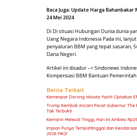
Baca Juga: Update Harga Bahanbakar M
24 Mei 2024
Di Di situasi Hubungan Dunia dunia ya
Uang Negara Indonesia Pada ini, lanju
penyaluran BBM yang tepat sasaran, 
Dana Negeri.
Artikel ini disadur –> Sindonews Indon
Kompensasi BBM Bantuan Pemerintah 
Berita Terkait
Kemenpar Dorong Wisata Yacht Ciptakan E
Trump Kembali Ancam Pecat Gubernur The F
Tak Terbukti
Kemarin Melesat Tinggi, Hari Ini Ambles Rp2
Impian Punya Tempattinggal dan Kendaraan
2026 PIK2!