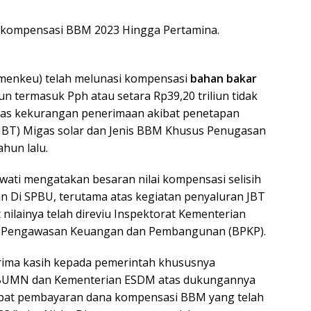
 kompensasi BBM 2023 Hingga Pertamina.
menkeu) telah melunasi kompensasi
bahan bakar
un termasuk Pph atau setara Rp39,20 triliun tidak
tas kekurangan penerimaan akibat penetapan
(JBT) Migas solar dan Jenis BBM Khusus Penugasan
ahun lalu.
ati mengatakan besaran nilai kompensasi selisih
ran Di SPBU, terutama atas kegiatan penyaluran JBT
 nilainya telah direviu Inspektorat Kementerian
n Pengawasan Keuangan dan Pembangunan (BPKP).
rima kasih kepada pemerintah khususnya
 BUMN dan Kementerian ESDM atas dukungannya
at pembayaran dana kompensasi BBM yang telah