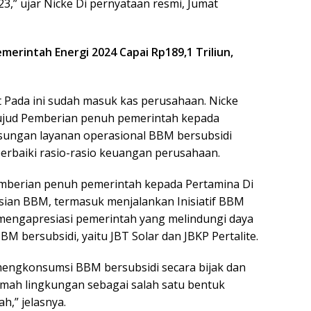
23,” ujar Nicke Di pernyataan resmi, Jumat
erintah Energi 2024 Capai Rp189,1 Triliun,
 Pada ini sudah masuk kas perusahaan. Nicke
jud Pemberian penuh pemerintah kepada
sungan layanan operasional BBM bersubsidi
rbaiki rasio-rasio keuangan perusahaan.
emberian penuh pemerintah kepada Pertamina Di
ian BBM, termasuk menjalankan Inisiatif BBM
a mengapresiasi pemerintah yang melindungi daya
 bersubsidi, yaitu JBT Solar dan JBKP Pertalite.
ngkonsumsi BBM bersubsidi secara bijak dan
mah lingkungan sebagai salah satu bentuk
,” jelasnya.