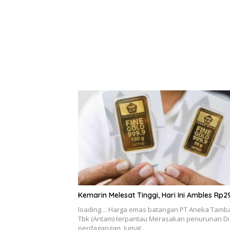
Kemarin Melesat Tinggi, Hari Ini Ambles Rp2
loading… Harga emas batangan PT Aneka Tamb
Tbk (Antam) terpantau Merasakan penurunan Di
perdagangan, Jumat…