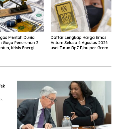
gas Mentah Dunia
Daftar Lengkap Harga Emas
n Gaya Penurunan 2
Antam Selasa 4 Agustus 2026
ntun, Krisis Energi
usai Turun Rp7 Ribu per Gram
ional Berakhir?
fek
uk