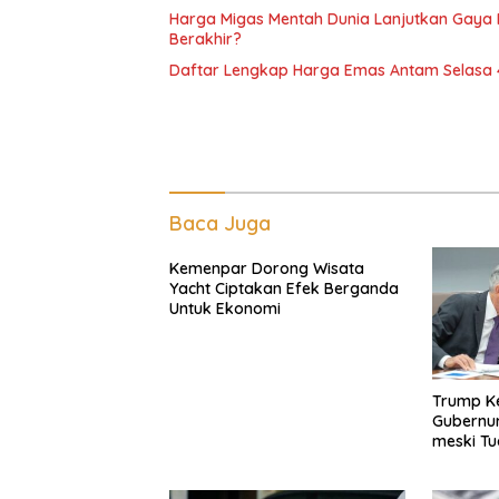
Harga Migas Mentah Dunia Lanjutkan Gaya Pe
Berakhir?
Daftar Lengkap Harga Emas Antam Selasa 4
Baca Juga
Kemenpar Dorong Wisata
Yacht Ciptakan Efek Berganda
Untuk Ekonomi
Trump K
Gubernur
meski Tu
Orang La