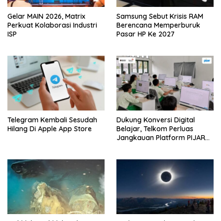
Gelar MAIN 2026, Matrix
Samsung Sebut Krisis RAM
Perkuat Kolaborasi Industri
Berencana Memperburuk
ISP
Pasar HP Ke 2027
Telegram Kembali Sesudah
Dukung Konversi Digital
Hilang Di Apple App Store
Belajar, Telkom Perluas
Jangkauan Platform PIJAR
Hingga Ratusan Ribu Siswa