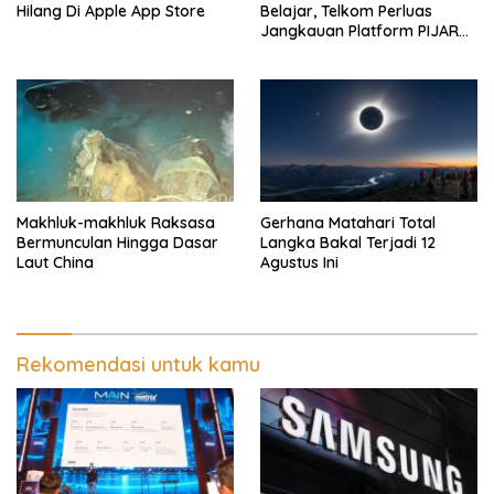
Hilang Di Apple App Store
Belajar, Telkom Perluas
Jangkauan Platform PIJAR
Hingga Ratusan Ribu Siswa
Makhluk-makhluk Raksasa
Gerhana Matahari Total
Bermunculan Hingga Dasar
Langka Bakal Terjadi 12
Laut China
Agustus Ini
Rekomendasi untuk kamu