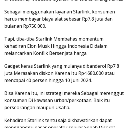
Sebagai menggunakan layanan Starlink, konsumen
harus membayar biaya alat sebesar Rp7,8 juta dan
bulanan Rp750.000.
Tapi, tiba-tiba Starlink Membahas momentum
kehadiran Elon Musk Hingga Indonesia Didalam
melancarkan Konflik Bersenjata harga.
Gadget keras Starlink yang mulanya dibanderol Rp7,8
juta Merasakan diskon Karena Itu Rp4.680.000 atau
mencapai 40 persen hingga 10 Juni 2024.
Bisa Karena Itu, ini strategi mereka Sebagai merenggut
konsumen Di kawasan urban/perkotaan. Baik itu
perseorangan maupun Usaha.
Kehadiran Starlink tentu saja dikhawatirkan dapat
mengganggu pasar operator seluler Sebab Disorot