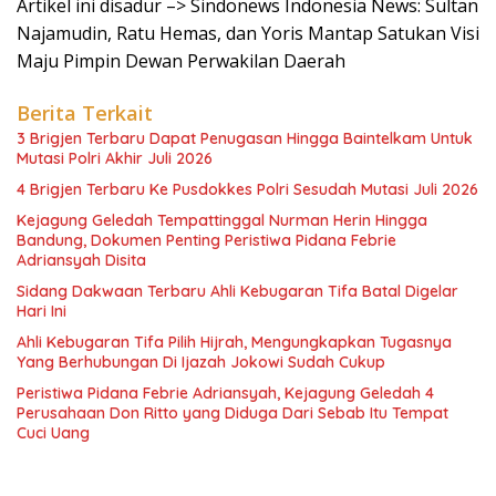
Artikel ini disadur –> Sindonews Indonesia News: Sultan
Najamudin, Ratu Hemas, dan Yoris Mantap Satukan Visi
Maju Pimpin Dewan Perwakilan Daerah
Berita Terkait
3 Brigjen Terbaru Dapat Penugasan Hingga Baintelkam Untuk
Mutasi Polri Akhir Juli 2026
4 Brigjen Terbaru Ke Pusdokkes Polri Sesudah Mutasi Juli 2026
Kejagung Geledah Tempattinggal Nurman Herin Hingga
Bandung, Dokumen Penting Peristiwa Pidana Febrie
Adriansyah Disita
Sidang Dakwaan Terbaru Ahli Kebugaran Tifa Batal Digelar
Hari Ini
Ahli Kebugaran Tifa Pilih Hijrah, Mengungkapkan Tugasnya
Yang Berhubungan Di Ijazah Jokowi Sudah Cukup
Peristiwa Pidana Febrie Adriansyah, Kejagung Geledah 4
Perusahaan Don Ritto yang Diduga Dari Sebab Itu Tempat
Cuci Uang