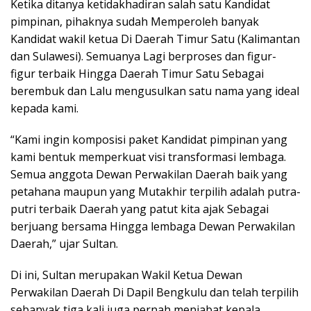
Ketika ditanya ketidakhadiran salah satu Kandidat
pimpinan, pihaknya sudah Memperoleh banyak
Kandidat wakil ketua Di Daerah Timur Satu (Kalimantan
dan Sulawesi). Semuanya Lagi berproses dan figur-
figur terbaik Hingga Daerah Timur Satu Sebagai
berembuk dan Lalu mengusulkan satu nama yang ideal
kepada kami.
“Kami ingin komposisi paket Kandidat pimpinan yang
kami bentuk memperkuat visi transformasi lembaga.
Semua anggota Dewan Perwakilan Daerah baik yang
petahana maupun yang Mutakhir terpilih adalah putra-
putri terbaik Daerah yang patut kita ajak Sebagai
berjuang bersama Hingga lembaga Dewan Perwakilan
Daerah,” ujar Sultan.
Di ini, Sultan merupakan Wakil Ketua Dewan
Perwakilan Daerah Di Dapil Bengkulu dan telah terpilih
sebanyak tiga kali juga pernah menjabat kepala