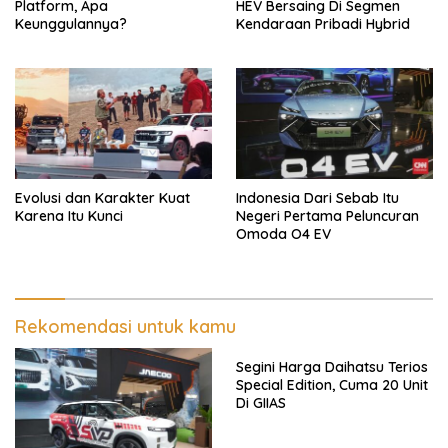
Platform, Apa
HEV Bersaing Di Segmen
Keunggulannya?
Kendaraan Pribadi Hybrid
Evolusi dan Karakter Kuat
Indonesia Dari Sebab Itu
Karena Itu Kunci
Negeri Pertama Peluncuran
Omoda O4 EV
Rekomendasi untuk kamu
Segini Harga Daihatsu Terios
Special Edition, Cuma 20 Unit
Di GIIAS