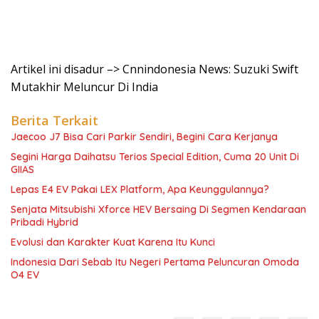
Artikel ini disadur –> Cnnindonesia News: Suzuki Swift
Mutakhir Meluncur Di India
Berita Terkait
Jaecoo J7 Bisa Cari Parkir Sendiri, Begini Cara Kerjanya
Segini Harga Daihatsu Terios Special Edition, Cuma 20 Unit Di
GIIAS
Lepas E4 EV Pakai LEX Platform, Apa Keunggulannya?
Senjata Mitsubishi Xforce HEV Bersaing Di Segmen Kendaraan
Pribadi Hybrid
Evolusi dan Karakter Kuat Karena Itu Kunci
Indonesia Dari Sebab Itu Negeri Pertama Peluncuran Omoda
O4 EV