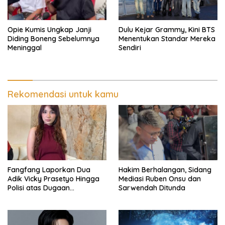
Opie Kumis Ungkap Janji
Dulu Kejar Grammy, Kini BTS
Diding Boneng Sebelumnya
Menentukan Standar Mereka
Meninggal
Sendiri
Rekomendasi untuk kamu
Fangfang Laporkan Dua
Hakim Berhalangan, Sidang
Adik Vicky Prasetyo Hingga
Mediasi Ruben Onsu dan
Polisi atas Dugaan
Sarwendah Ditunda
Penghinaan