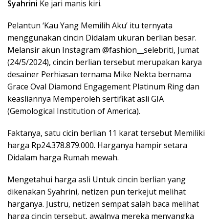
Syahrini
Ke jari manis kiri.
Pelantun ‘Kau Yang Memilih Aku’ itu ternyata
menggunakan cincin Didalam ukuran berlian besar.
Melansir akun Instagram @fashion__selebriti, Jumat
(24/5/2024), cincin berlian tersebut merupakan karya
desainer Perhiasan ternama Mike Nekta bernama
Grace Oval Diamond Engagement Platinum Ring dan
keasliannya Memperoleh sertifikat asli GIA
(Gemological Institution of America).
Faktanya, satu cicin berlian 11 karat tersebut Memiliki
harga Rp24.378.879.000. Harganya hampir setara
Didalam harga Rumah mewah.
Mengetahui harga asli Untuk cincin berlian yang
dikenakan Syahrini, netizen pun terkejut melihat
harganya. Justru, netizen sempat salah baca melihat
harga cincin tersebut, awalnya mereka menyangka