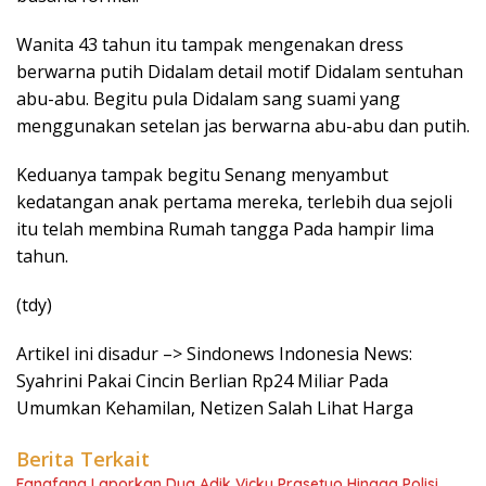
Wanita 43 tahun itu tampak mengenakan dress
berwarna putih Didalam detail motif Didalam sentuhan
abu-abu. Begitu pula Didalam sang suami yang
menggunakan setelan jas berwarna abu-abu dan putih.
Keduanya tampak begitu Senang menyambut
kedatangan anak pertama mereka, terlebih dua sejoli
itu telah membina Rumah tangga Pada hampir lima
tahun.
(tdy)
Artikel ini disadur –> Sindonews Indonesia News:
Syahrini Pakai Cincin Berlian Rp24 Miliar Pada
Umumkan Kehamilan, Netizen Salah Lihat Harga
Berita Terkait
Fangfang Laporkan Dua Adik Vicky Prasetyo Hingga Polisi