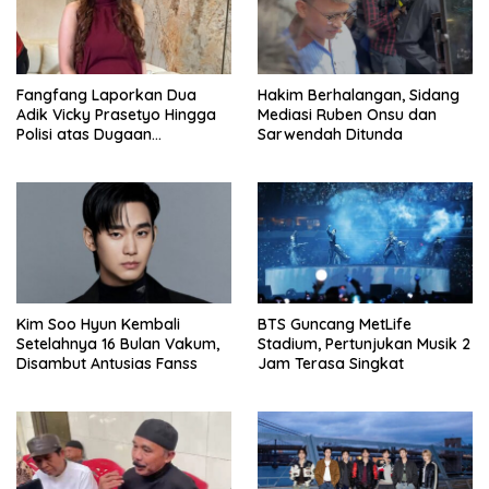
Fangfang Laporkan Dua
Hakim Berhalangan, Sidang
Adik Vicky Prasetyo Hingga
Mediasi Ruben Onsu dan
Polisi atas Dugaan
Sarwendah Ditunda
Penghinaan
Kim Soo Hyun Kembali
BTS Guncang MetLife
Setelahnya 16 Bulan Vakum,
Stadium, Pertunjukan Musik 2
Disambut Antusias Fanss
Jam Terasa Singkat