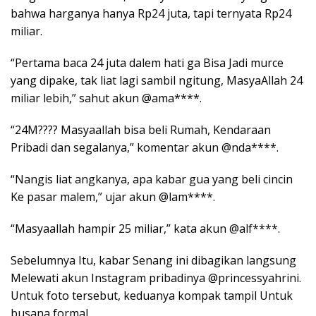
bahwa harganya hanya Rp24 juta, tapi ternyata Rp24
miliar.
“Pertama baca 24 juta dalem hati ga Bisa Jadi murce
yang dipake, tak liat lagi sambil ngitung, MasyaAllah 24
miliar lebih,” sahut akun @ama****.
“24М???? Masyaallah bisa beli Rumah, Kendaraan
Pribadi dan segalanya,” komentar akun @nda****.
“Nangis liat angkanya, apa kabar gua yang beli cincin
Ke pasar malem,” ujar akun @lam****.
“Masyaallah hampir 25 miliar,” kata akun @alf****.
Sebelumnya Itu, kabar Senang ini dibagikan langsung
Melewati akun Instagram pribadinya @princessyahrini.
Untuk foto tersebut, keduanya kompak tampil Untuk
busana formal.