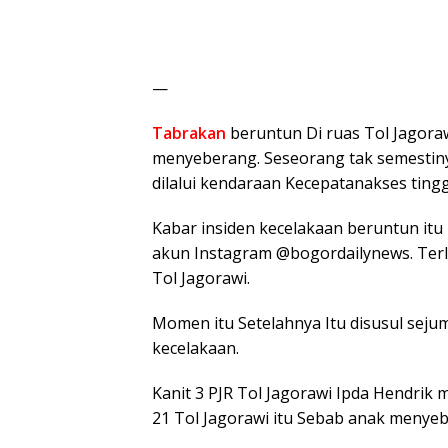
—
Tabrakan
beruntun Di ruas Tol Jagoraw
menyeberang. Seseorang tak semestinya 
dilalui kendaraan Kecepatanakses tingg
Kabar insiden kecelakaan beruntun itu 
akun Instagram @bogordailynews. Terlih
Tol Jagorawi.
Momen itu Setelahnya Itu disusul sej
kecelakaan.
Kanit 3 PJR Tol Jagorawi Ipda Hendrik
21 Tol Jagorawi itu Sebab anak menyebe