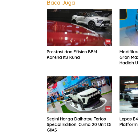
Baca Juga
Prestasi dan Efisien BBM
Modifika
Karena Itu Kunci
Gran Max
Hadiah U
Segini Harga Daihatsu Terios
Lepas E4
Special Edition, Cuma 20 Unit Di
Platform
GIIAS