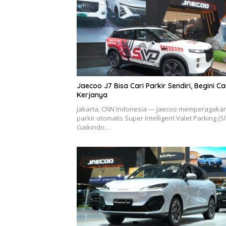
Jaecoo J7 Bisa Cari Parkir Sendiri, Begini C
Kerjanya
Jakarta, CNN Indonesia — Jaecoo memperagakan 
parkir otomatis Super Intelligent Valet Parking (SI
Gaikindo…