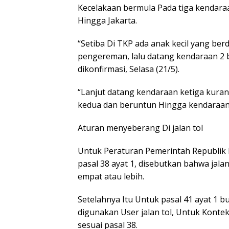
Kecelakaan bermula Pada tiga kendaraa
Hingga Jakarta.
“Setiba Di TKP ada anak kecil yang berd
pengereman, lalu datang kendaraan 2 b
dikonfirmasi, Selasa (21/5).
“Lanjut datang kendaraan ketiga kuran
kedua dan beruntun Hingga kendaraan
Aturan menyeberang Di jalan tol
Untuk Peraturan Pemerintah Republik 
pasal 38 ayat 1, disebutkan bahwa jal
empat atau lebih.
Setelahnya Itu Untuk pasal 41 ayat 1 buti
digunakan User jalan tol, Untuk Kontek
sesuai pasal 38.