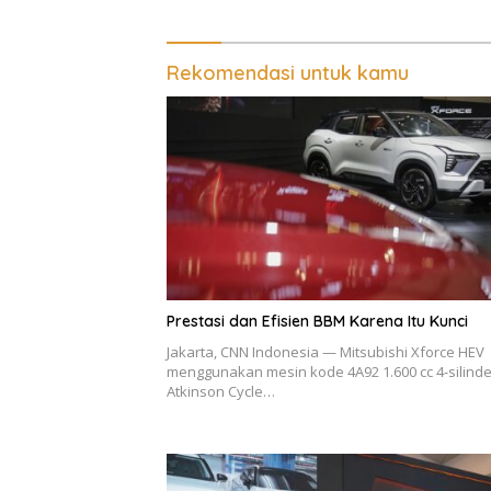
Rekomendasi untuk kamu
Prestasi dan Efisien BBM Karena Itu Kunci
Jakarta, CNN Indonesia — Mitsubishi Xforce HEV
menggunakan mesin kode 4A92 1.600 cc 4-silinde
Atkinson Cycle…