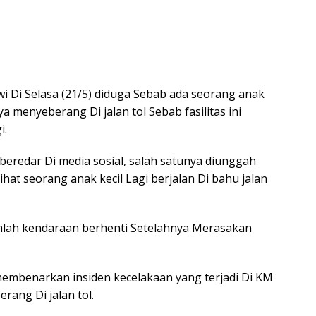
i Di Selasa (21/5) diduga Sebab ada seorang anak
menyeberang Di jalan tol Sebab fasilitas ini
i.
beredar Di media sosial, salah satunya diunggah
at seorang anak kecil Lagi berjalan Di bahu jalan
umlah kendaraan berhenti Setelahnya Merasakan
 membenarkan insiden kecelakaan yang terjadi Di KM
rang Di jalan tol.