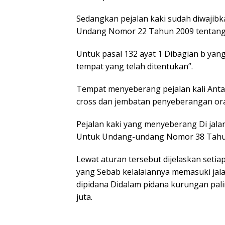
Sedangkan pejalan kaki sudah diwaji
Undang Nomor 22 Tahun 2009 tentang L
Untuk pasal 132 ayat 1 Dibagian b yang
tempat yang telah ditentukan”.
Tempat menyeberang pejalan kali Antara
cross dan jembatan penyeberangan ora
Pejalan kaki yang menyeberang Di jala
Untuk Undang-undang Nomor 38 Tahun 2
Lewat aturan tersebut dijelaskan setiap
yang Sebab kelalaiannya memasuki jala
dipidana Didalam pidana kurungan pali
juta.