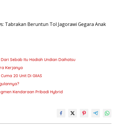
ews: Tabrakan Beruntun Tol Jagorawi Gegara Anak
 Dari Sebab Itu Hadiah Undian Daihatsu
ara Kerjanya
, Cuma 20 Unit Di GIIAS
ggulannya?
Segmen Kendaraan Pribadi Hybrid