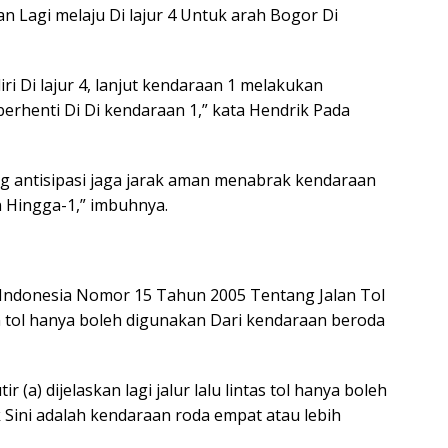
n Lagi melaju Di lajur 4 Untuk arah Bogor Di
iri Di lajur 4, lanjut kendaraan 1 melakukan
erhenti Di Di kendaraan 1,” kata Hendrik Pada
g antisipasi jaga jarak aman menabrak kendaraan
 Hingga-1,” imbuhnya.
Indonesia Nomor 15 Tahun 2005 Tentang Jalan Tol
an tol hanya boleh digunakan Dari kendaraan beroda
r (a) dijelaskan lagi jalur lalu lintas tol hanya boleh
 Sini adalah kendaraan roda empat atau lebih