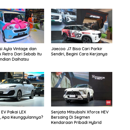
si Ayla Vintage dan
Jaecoo J7 Bisa Cari Parkir
 Retro Dari Sebab Itu
Sendiri, Begini Cara Kerjanya
ndian Daihatsu
 EV Pakai LEX
Senjata Mitsubishi Xforce HEV
, Apa Keunggulannya?
Bersaing Di Segmen
Kendaraan Pribadi Hybrid