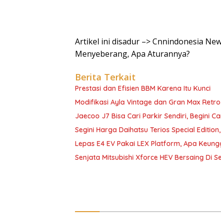
Artikel ini disadur –> Cnnindonesia N
Menyeberang, Apa Aturannya?
Berita Terkait
Prestasi dan Efisien BBM Karena Itu Kunci
Modifikasi Ayla Vintage dan Gran Max Retro
Jaecoo J7 Bisa Cari Parkir Sendiri, Begini C
Segini Harga Daihatsu Terios Special Edition
Lepas E4 EV Pakai LEX Platform, Apa Keun
Senjata Mitsubishi Xforce HEV Bersaing Di 