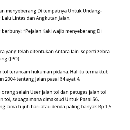
bkan menyeberang Di tempatnya Untuk Undang-
alu Lintas dan Angkutan Jalan.
 berbunyi: “Pejalan Kaki wajib menyeberang Di
 yang telah ditentukan Antara lain: seperti zebra
ng (JPO).
n tol terancam hukuman pidana. Hal itu termaktub
004 tentang Jalan pasal 64 ayat 4.
 orang selain User jalan tol dan petugas jalan tol
n tol, sebagaimana dimaksud Untuk Pasal 56,
ng lama tujuh hari atau denda paling banyak Rp 1,5