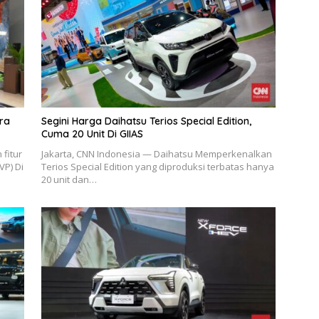
ara
Segini Harga Daihatsu Terios Special Edition,
Cuma 20 Unit Di GIIAS
fitur
Jakarta, CNN Indonesia — Daihatsu Memperkenalkan
VP) Di
Terios Special Edition yang diproduksi terbatas hanya
20 unit dan…