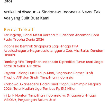
(sto)
Artikel ini disadur –> Sindonews Indonesia News: Tak
Ada yang Sulit Buat Kami
Berita Terkait
Terungkap, Lionel Messi Karena Itu Sasaran Ancaman Bom
Pada Trophy Dunia 2026
Indonesia Bentrok Singapura Lagi Hingga FIFA
Asosiasinegara-Negaraasiatenggara Cup, Misi Balas Dendam
Dimulai
Ranking FIFA Timpilihan Indonesia Diprediksi Turun usai Gagal
Total Di Gelar AFF 2026
Psywar Jelang Duel Hidup-Mati, Singapura Pamer Trofi
Trophy AFF dan Sindir Timpilihan Indonesia
Prabowo Akansegera Hadiri Final Trophy Pemimpin Negara
2026, Total Hadiah Liga Tembus Rp15,5 Miliar
Ini Link Nonton Timpilihan Indonesia vs Singapura Hingga
VISION+, Perjuangan Belum Usai!