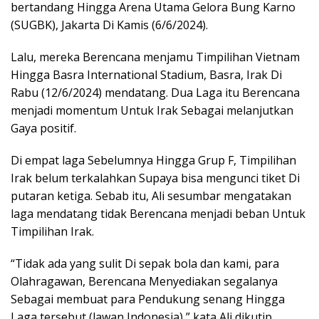
bertandang Hingga Arena Utama Gelora Bung Karno
(SUGBK), Jakarta Di Kamis (6/6/2024).
Lalu, mereka Berencana menjamu Timpilihan Vietnam
Hingga Basra International Stadium, Basra, Irak Di
Rabu (12/6/2024) mendatang. Dua Laga itu Berencana
menjadi momentum Untuk Irak Sebagai melanjutkan
Gaya positif.
Di empat laga Sebelumnya Hingga Grup F, Timpilihan
Irak belum terkalahkan Supaya bisa mengunci tiket Di
putaran ketiga. Sebab itu, Ali sesumbar mengatakan
laga mendatang tidak Berencana menjadi beban Untuk
Timpilihan Irak.
“Tidak ada yang sulit Di sepak bola dan kami, para
Olahragawan, Berencana Menyediakan segalanya
Sebagai membuat para Pendukung senang Hingga
Laga tersebut (lawan Indonesia),” kata Ali dikutip