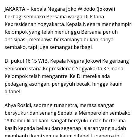
JAKARTA
– Kepala Negara Joko Widodo
(Jokowi)
berbagi sembako Bersama warga Di Istana
Kepresidenan Yogyakarta. Kepala Negara menghampiri
Kelompok yang telah menunggu Bersama penuh
antisipasi, membawa bersamanya bukan hanya
sembako, tapi juga semangat berbagi.
Di pukul 16.15 WIB, Kepala Negara Jokowi Ke gerbang
Senisono Istana Kepresidenan Yogyakarta Ke mana
Kelompok telah mengantre. Ke Di mereka ada
pedagang asongan, pengayuh becak, hingga kaum
difabel.
Ahya Rosidi, seorang tunanetra, merasa sangat
bersyukur dan senang Sebab ia Memperoleh sembako.
“Alhamdulillah kami sangat bersyukur dan berterima
kasih kepada beliau dan segenap jajaran yang sudah
membantu kami semua kaum difabel tunanetra ini,”