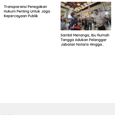
Transparansi Penegakan
Hukum Penting Untuk Jaga
Kepercayaan Publik
Sambil Menangis, Ibu Rumah
Tangga Adukan Pelanggar
Jabatan Notaris Hingga
Pembantu Presiden Tim
Menteri Hukum
bandar besar starlight princess1000 bagi bonus