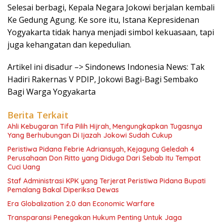
Selesai berbagi, Kepala Negara Jokowi berjalan kembali
Ke Gedung Agung. Ke sore itu, Istana Kepresidenan
Yogyakarta tidak hanya menjadi simbol kekuasaan, tapi
juga kehangatan dan kepedulian.
Artikel ini disadur –> Sindonews Indonesia News: Tak
Hadiri Rakernas V PDIP, Jokowi Bagi-Bagi Sembako
Bagi Warga Yogyakarta
Berita Terkait
Ahli Kebugaran Tifa Pilih Hijrah, Mengungkapkan Tugasnya
Yang Berhubungan Di Ijazah Jokowi Sudah Cukup
Peristiwa Pidana Febrie Adriansyah, Kejagung Geledah 4
Perusahaan Don Ritto yang Diduga Dari Sebab Itu Tempat
Cuci Uang
Staf Administrasi KPK yang Terjerat Peristiwa Pidana Bupati
Pemalang Bakal Diperiksa Dewas
Era Globalization 2.0 dan Economic Warfare
Transparansi Penegakan Hukum Penting Untuk Jaga