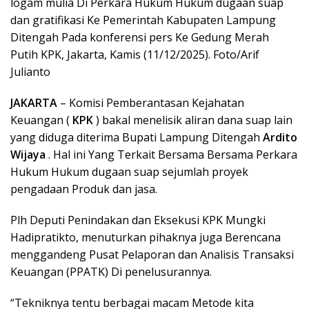
logam mulia Di Perkara Hukum Hukum dugaan suap
dan gratifikasi Ke Pemerintah Kabupaten Lampung
Ditengah Pada konferensi pers Ke Gedung Merah
Putih KPK, Jakarta, Kamis (11/12/2025). Foto/Arif
Julianto
JAKARTA
– Komisi Pemberantasan Kejahatan
Keuangan (
KPK
) bakal menelisik aliran dana suap lain
yang diduga diterima Bupati Lampung Ditengah
Ardito
Wijaya
. Hal ini Yang Terkait Bersama Bersama Perkara
Hukum Hukum dugaan suap sejumlah proyek
pengadaan Produk dan jasa.
Plh Deputi Penindakan dan Eksekusi KPK Mungki
Hadipratikto, menuturkan pihaknya juga Berencana
menggandeng Pusat Pelaporan dan Analisis Transaksi
Keuangan (PPATK) Di penelusurannya.
“Tekniknya tentu berbagai macam Metode kita