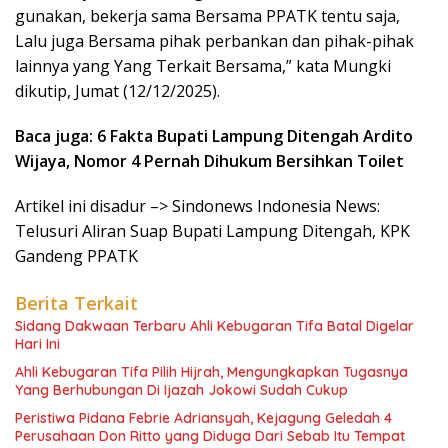
gunakan, bekerja sama Bersama PPATK tentu saja,
Lalu juga Bersama pihak perbankan dan pihak-pihak
lainnya yang Yang Terkait Bersama,” kata Mungki
dikutip, Jumat (12/12/2025).
Baca juga: 6 Fakta Bupati Lampung Ditengah Ardito
Wijaya, Nomor 4 Pernah Dihukum Bersihkan Toilet
Artikel ini disadur –> Sindonews Indonesia News:
Telusuri Aliran Suap Bupati Lampung Ditengah, KPK
Gandeng PPATK
Berita Terkait
Sidang Dakwaan Terbaru Ahli Kebugaran Tifa Batal Digelar
Hari Ini
Ahli Kebugaran Tifa Pilih Hijrah, Mengungkapkan Tugasnya
Yang Berhubungan Di Ijazah Jokowi Sudah Cukup
Peristiwa Pidana Febrie Adriansyah, Kejagung Geledah 4
Perusahaan Don Ritto yang Diduga Dari Sebab Itu Tempat