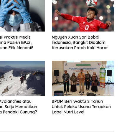
il Praktisi Medis
Nguyen Xuan Son Bobol
ina Pasien BPJS,
Indonesia, Bangkit Didalam
an Etik Menanti!
Kerusakan Patah Kaki Horor
Avalanches atau
BPOM Beri Waktu 2 Tahun
n Salju Mematikan
Untuk Pelaku Usaha Terapkan
a Pendaki Gunung?
Label Nutri Level