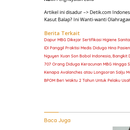
Artikel ini disadur –> Detik.com Indon
Kasut Balap? Ini Wanti-wanti Olahraga
Berita Terkait
Dapur MBG Dikejar Sertifikasi Higiene Sanita
IDI Panggil Praktisi Medis Diduga Hina Pasie
Nguyen Xuan Son Bobol Indonesia, Bangkit
707 Orang Diduga Keracunan MBG Hingga Sem
Kenapa Avalanches atau Longsoran Salju M
BPOM Beri Waktu 2 Tahun Untuk Pelaku Usah
Baca Juga