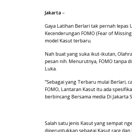
Jakarta
–
Gaya Latihan Berlari tak pernah lepa
Kecenderungan FOMO (Fear of Missing 
model Kasut terbaru.
Nah buat yang suka ikut-ikutan, Olahr
pesan nih. Menurutnya, FOMO tanpa d
Luka.
“Sebagai yang Terbaru mulai Berlari, c
FOMO, Lantaran Kasut itu ada spesifik
berbincang Bersama media Di Jakarta S
Salah satu jenis Kasut yang sempat nge
diperuntukkan sebagai Kasut race dan le