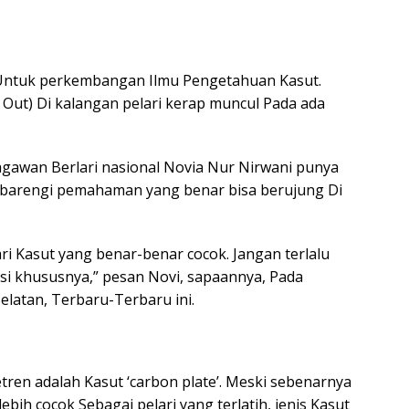
s Untuk perkembangan Ilmu Pengetahuan Kasut.
Out) Di kalangan pelari kerap muncul Pada ada
agawan Berlari nasional Novia Nur Nirwani punya
ibarengi pemahaman yang benar bisa berujung Di
ari Kasut yang benar-benar cocok. Jangan terlalu
asi khususnya,” pesan Novi, sapaannya, Pada
elatan, Terbaru-Terbaru ini.
tren adalah Kasut ‘carbon plate’. Meski sebenarnya
bih cocok Sebagai pelari yang terlatih, jenis Kasut