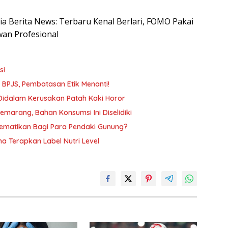
esia Berita News: Terbaru Kenal Berlari, FOMO Pakai
wan Profesional
si
n BPJS, Pembatasan Etik Menanti!
 Didalam Kerusakan Patah Kaki Horor
arang, Bahan Konsumsi Ini Diselidiki
ematikan Bagi Para Pendaki Gunung?
a Terapkan Label Nutri Level