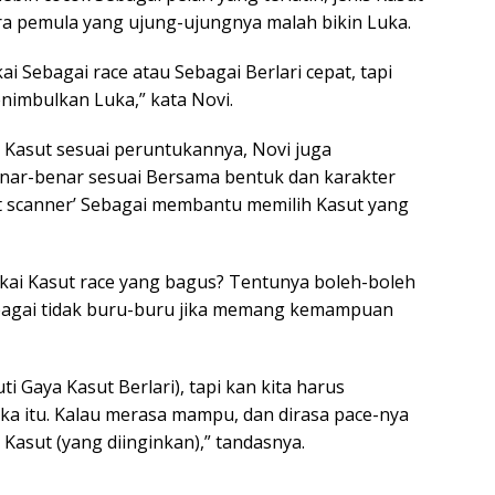
ara pemula yang ujung-ujungnya malah bikin Luka.
i Sebagai race atau Sebagai Berlari cepat, tapi
enimbulkan Luka,” kata Novi.
Kasut sesuai peruntukannya, Novi juga
nar-benar sesuai Bersama bentuk dan karakter
ot scanner’ Sebagai membantu memilih Kasut yang
kai Kasut race yang bagus? Tentunya boleh-boleh
ebagai tidak buru-buru jika memang kemampuan
i Gaya Kasut Berlari), tapi kan kita harus
 itu. Kalau merasa mampu, dan dirasa pace-nya
sut (yang diinginkan),” tandasnya.