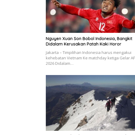
Nguyen Xuan Son Bobol Indonesia, Bangkit
Didalam Kerusakan Patah Kaki Horor
Jakarta – Timpilihan Indonesia harus mengakui
kehebatan Vietnam Ke matchday ketiga Gelar AF
2026 Didalam…