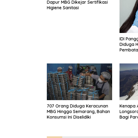
Dapur MBG Dikejar Sertifikasi
Higiene Sanitasi
IDI Pangg
Diduga H
Pembatas
707 Orang Diduga Keracunan
Kenapa 
MBG Hingga Semarang, Bahan
Longsora
Konsumsi Ini Diselidiki
Bagi Par