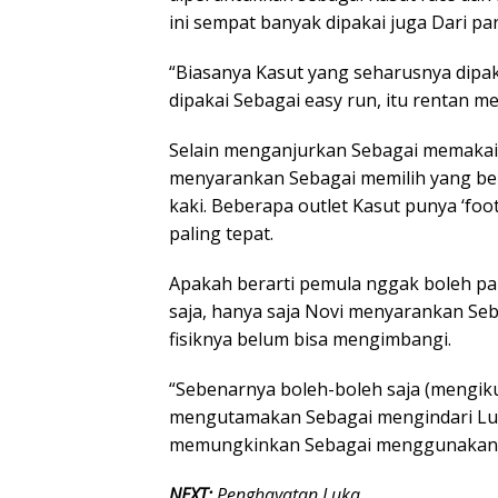
ini sempat banyak dipakai juga Dari p
“Biasanya Kasut yang seharusnya dipaka
dipakai Sebagai easy run, itu rentan m
Selain menganjurkan Sebagai memakai 
menyarankan Sebagai memilih yang be
kaki. Beberapa outlet Kasut punya ‘fo
paling tepat.
Apakah berarti pemula nggak boleh pa
saja, hanya saja Novi menyarankan S
fisiknya belum bisa mengimbangi.
“Sebenarnya boleh-boleh saja (mengikut
mengutamakan Sebagai mengindari Luka
memungkinkan Sebagai menggunakan Ka
NEXT:
Penghayatan Luka