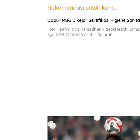
Rekomendasi untuk kamu
Dapur MBG Dikejar Sertifikasi Higiene Sanita
Foto Health Tripa Ramadhan – detikHealth Kamis
Agu 2026 12:00 WIB Aceh – Seluruh…