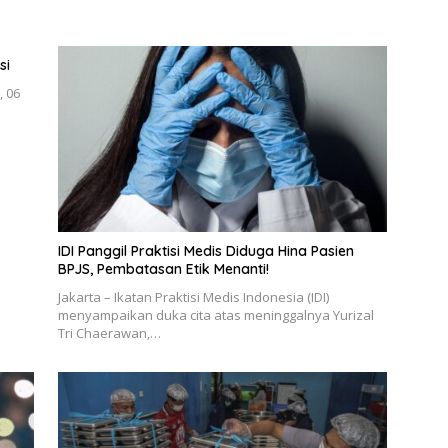
si
, 06
IDI Panggil Praktisi Medis Diduga Hina Pasien
BPJS, Pembatasan Etik Menanti!
Jakarta – Ikatan Praktisi Medis Indonesia (IDI)
menyampaikan duka cita atas meninggalnya Yurizal
Tri Chaerawan,…