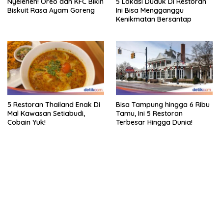
Nyeleneh! Oreo dan KFC Bikin
5 Lokasi Duduk Di Restoran
Biskuit Rasa Ayam Goreng
Ini Bisa Mengganggu
Kenikmatan Bersantap
5 Restoran Thailand Enak Di
Bisa Tampung hingga 6 Ribu
Mal Kawasan Setiabudi,
Tamu, Ini 5 Restoran
Cobain Yuk!
Terbesar Hingga Dunia!
bandar besar starlight princess1000 bagi bonus