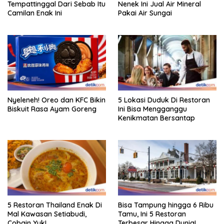
Tempattinggal Dari Sebab Itu
Nenek Ini Jual Air Mineral
Camilan Enak Ini
Pakai Air Sungai
Nyeleneh! Oreo dan KFC Bikin
5 Lokasi Duduk Di Restoran
Biskuit Rasa Ayam Goreng
Ini Bisa Mengganggu
Kenikmatan Bersantap
5 Restoran Thailand Enak Di
Bisa Tampung hingga 6 Ribu
Mal Kawasan Setiabudi,
Tamu, Ini 5 Restoran
Cobain Yuk!
Terbesar Hingga Dunia!