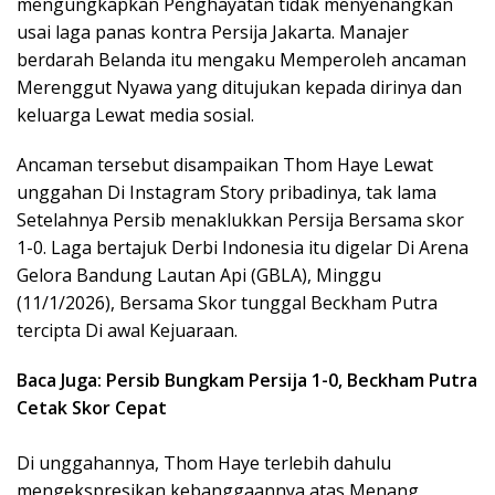
mengungkapkan Penghayatan tidak menyenangkan
usai laga panas kontra Persija Jakarta. Manajer
berdarah Belanda itu mengaku Memperoleh ancaman
Merenggut Nyawa yang ditujukan kepada dirinya dan
keluarga Lewat media sosial.
Ancaman tersebut disampaikan Thom Haye Lewat
unggahan Di Instagram Story pribadinya, tak lama
Setelahnya Persib menaklukkan Persija Bersama skor
1-0. Laga bertajuk Derbi Indonesia itu digelar Di Arena
Gelora Bandung Lautan Api (GBLA), Minggu
(11/1/2026), Bersama Skor tunggal Beckham Putra
tercipta Di awal Kejuaraan.
Baca Juga: Persib Bungkam Persija 1-0, Beckham Putra
Cetak Skor Cepat
Di unggahannya, Thom Haye terlebih dahulu
mengekspresikan kebanggaannya atas Menang