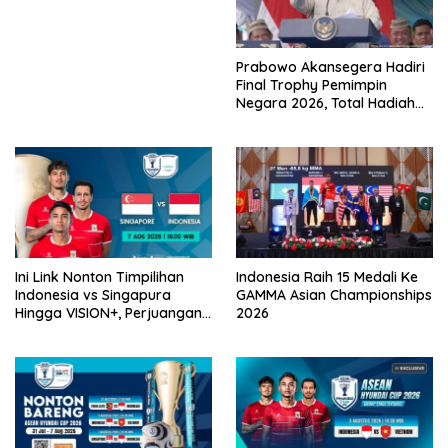
Timpilihan Indonesia
Prabowo Akansegera Hadiri
Final Trophy Pemimpin
Negara 2026, Total Hadiah
Liga Tembus Rp15,5 Miliar
Ini Link Nonton Timpilihan
Indonesia Raih 15 Medali Ke
Indonesia vs Singapura
GAMMA Asian Championships
Hingga VISION+, Perjuangan
2026
Belum Usai!