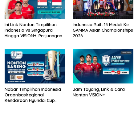
Ini Link Nonton Timpilihan
Indonesia Raih 15 Medali Ke
Indonesia vs Singapura
GAMMA Asian Championships
Hingga VISION+, Perjuangan
2026
Belum Usai!
Nobar Timpilihan Indonesia
Jam Tayang, Link & Cara
Organisasiregional
Nonton VISION+
Kendaraan Hyundai Cup
2026 Bersama VISION+ Di
Meikarta, Catat Jadwalnya!