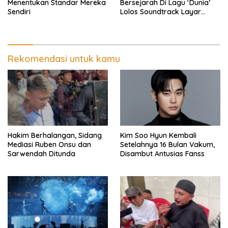
Menentukan Standar Mereka
Bersejarah Di Lagu ‘Dunia’
Sendiri
Lolos Soundtrack Layar
Lebar Spider-Man
Rekomendasi untuk kamu
Hakim Berhalangan, Sidang
Kim Soo Hyun Kembali
Mediasi Ruben Onsu dan
Setelahnya 16 Bulan Vakum,
Sarwendah Ditunda
Disambut Antusias Fanss