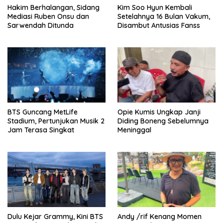
Hakim Berhalangan, Sidang
Kim Soo Hyun Kembali
Mediasi Ruben Onsu dan
Setelahnya 16 Bulan Vakum,
Sarwendah Ditunda
Disambut Antusias Fanss
BTS Guncang MetLife
Opie Kumis Ungkap Janji
Stadium, Pertunjukan Musik 2
Diding Boneng Sebelumnya
Jam Terasa Singkat
Meninggal
Dulu Kejar Grammy, Kini BTS
Andy /rif Kenang Momen