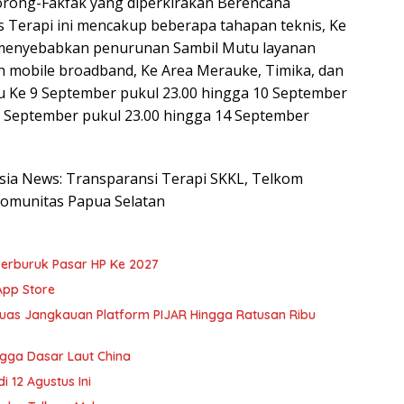
Sorong-Fakfak yang diperkirakan Berencana
 Terapi ini mencakup beberapa tahapan teknis, Ke
 menyebabkan penurunan Sambil Mutu layanan
 mobile broadband, Ke Area Merauke, Timika, dan
tu Ke 9 September pukul 23.00 hingga 10 September
 12 September pukul 23.00 hingga 14 September
nesia News: Transparansi Terapi SKKL, Telkom
Komunitas Papua Selatan
erburuk Pasar HP Ke 2027
App Store
rluas Jangkauan Platform PIJAR Hingga Ratusan Ribu
gga Dasar Laut China
 12 Agustus Ini