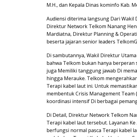
M.H., dan Kepala Dinas kominfo Kab. 
Audiensi diterima langsung Dari Waki
Direktur Network Telkom Nanang Hend
Mardiatna, Direktur Planning & Operat
beserta jajaran senior leaders Telkom
Di sambutannya, Wakil Direktur Uta
bahwa Telkom bukan hanya berperan s
juga Memiliki tanggung jawab Di memas
hingga Merauke. Telkom mengerahkan
Terapi kabel laut ini. Untuk memastik
membentuk Crisis Management Team (CM
koordinasi intensif Di berbagai peman
Di Detail, Direktur Network Telkom 
Terapi kabel laut tersebut. Layanan Ke
berfungsi normal pasca Terapi kabel la