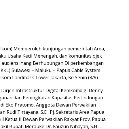
Telkom) Memperoleh kunjungan pemerintah Area,
aku Usaha Kecil Menengah, dan komunitas ojek
n audiensi Yang Berhubungan Di perkembangan
SKKL) Sulawesi – Maluku – Papua Cable System
kom Landmark Tower Jakarta, Ke Senin (8/9).
 Dirjen Infrastruktur Digital Kemkomdigi Denny
ganan dan Peningkatan Kapasitas Perlindungan
di Eko Pratomo, Anggota Dewan Perwakilan
n Rudi Tirtayana, S.E., Pj. Sekretaris Area Papua
il Ketua II Dewan Perwakilan Rakyat Prov. Papua
Wakil Bupati Merauke Dr. Fauzun Nihayah, S.HI.,