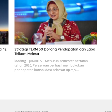
i 12
Strategi TLKM 30 Dorong Pendapatan dan Laba
Telkom Melesa
loading… JAKARTA – Menutup semester pertama
tahun 2026, Perseroan berhasil membukukan
pendapatan konsolidasi sebesar Rp75,9…