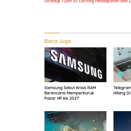
Strategi TLKM 30 Dorong Pendapatan dan 
Baca Juga
Telegra
Samsung Sebut Krisis RAM
Hilang D
Berencana Memperburuk
Pasar HP Ke 2027