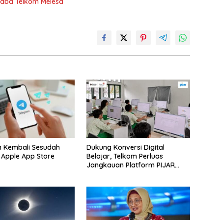
Laba Telkom Melesa
m Kembali Sesudah
Dukung Konversi Digital
i Apple App Store
Belajar, Telkom Perluas
Jangkauan Platform PIJAR
Hingga Ratusan Ribu Siswa