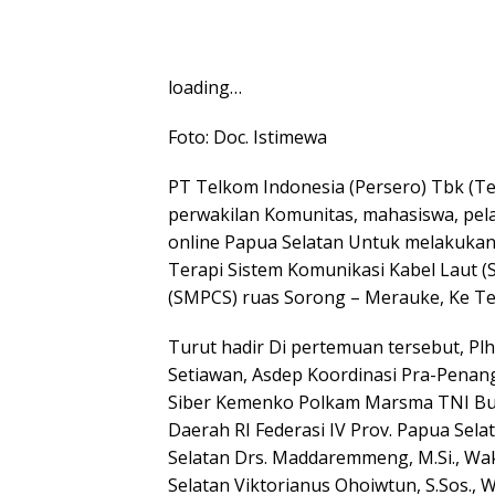
loading…
Foto: Doc. Istimewa
PT Telkom Indonesia (Persero) Tbk (
perwakilan Komunitas, mahasiswa, pel
online Papua Selatan Untuk melakuka
Terapi Sistem Komunikasi Kabel Laut (
(SMPCS) ruas Sorong – Merauke, Ke Tel
Turut hadir Di pertemuan tersebut, Plh
Setiawan, Asdep Koordinasi Pra-Penan
Siber Kemenko Polkam Marsma TNI Bu
Daerah RI Federasi IV Prov. Papua Selata
Selatan Drs. Maddaremmeng, M.Si., Wak
Selatan Viktorianus Ohoiwtun, S.Sos., 