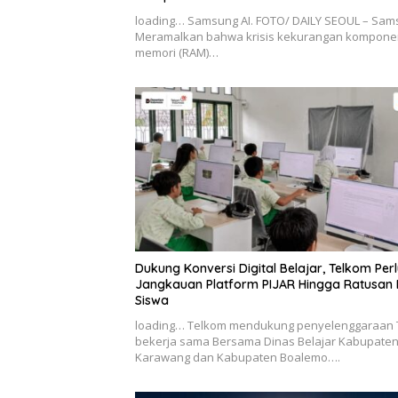
loading… Samsung AI. FOTO/ DAILY SEOUL – Sa
Meramalkan bahwa krisis kekurangan kompone
memori (RAM)…
Dukung Konversi Digital Belajar, Telkom Per
Jangkauan Platform PIJAR Hingga Ratusan 
Siswa
loading… Telkom mendukung penyelenggaraan 
bekerja sama Bersama Dinas Belajar Kabupate
Karawang dan Kabupaten Boalemo….