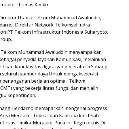
Merauke Thomas Kimko.
l Direktur Utama Telkom Muhammad Awaluddin,
arno, Direktur Network Telkomsel Indra
ion PT Telkom Infrastruktur Indonesia Suharyoto,
Group.
ma Telkom Muhammad Awaluddin menyampaikan
ebagai penyedia layanan Komunikasi, melainkan
tikan konektivitas digital yang merata Di Sabang
 seluruh sumber daya Untuk mengakselerasi
an penanganan berjalan optimal, Telkom
T) yang bekerja lintas fungsi dan menjalin
gku kepentingan.
Nanang Hendarno memaparkan mengenai progress
 Area Merauke, Timika, dan Kaimana kini telah
ut ruas Timika-Merauke. Pada ini, Regu teknis Di