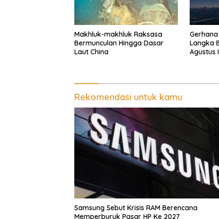
Makhluk-makhluk Raksasa
Gerhana 
Bermunculan Hingga Dasar
Langka B
Laut China
Agustus I
Rekomendasi untuk kamu
Samsung Sebut Krisis RAM Berencana
Memperburuk Pasar HP Ke 2027