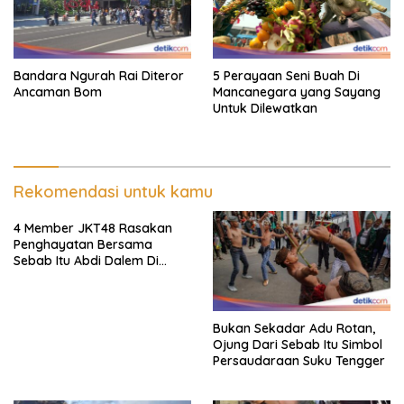
Bandara Ngurah Rai Diteror
5 Perayaan Seni Buah Di
Ancaman Bom
Mancanegara yang Sayang
Untuk Dilewatkan
Rekomendasi untuk kamu
4 Member JKT48 Rasakan
Penghayatan Bersama
Sebab Itu Abdi Dalem Di
Keraton Jogja
Bukan Sekadar Adu Rotan,
Ojung Dari Sebab Itu Simbol
Persaudaraan Suku Tengger