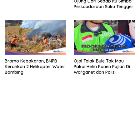
Ojung Dari Sebab Itu Simbol
Persaudaraan Suku Tengger
Bromo Kebakaran, BNPB
Ojol Tolak Bule Tak Mau
Kerahkan 2 Helikopter Water
Pakai Helm Panen Pujian Di
Bombing
Warganet dan Polisi
bandar besar starlight princess1000 bagi bonus