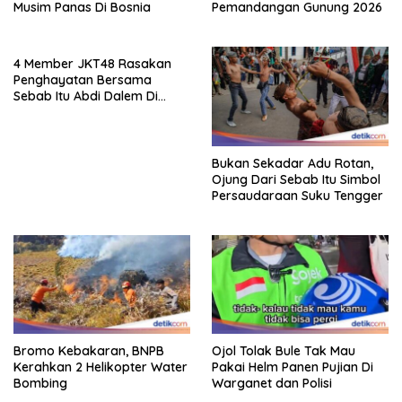
Musim Panas Di Bosnia
Pemandangan Gunung 2026
4 Member JKT48 Rasakan
Penghayatan Bersama
Sebab Itu Abdi Dalem Di
Keraton Jogja
Bukan Sekadar Adu Rotan,
Ojung Dari Sebab Itu Simbol
Persaudaraan Suku Tengger
Bromo Kebakaran, BNPB
Ojol Tolak Bule Tak Mau
Kerahkan 2 Helikopter Water
Pakai Helm Panen Pujian Di
Bombing
Warganet dan Polisi