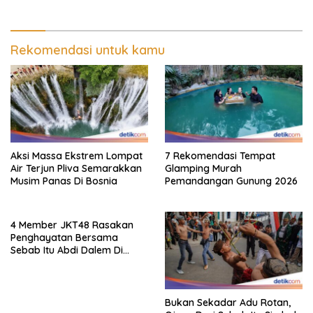
Rekomendasi untuk kamu
Aksi Massa Ekstrem Lompat
7 Rekomendasi Tempat
Air Terjun Pliva Semarakkan
Glamping Murah
Musim Panas Di Bosnia
Pemandangan Gunung 2026
4 Member JKT48 Rasakan
Penghayatan Bersama
Sebab Itu Abdi Dalem Di
Keraton Jogja
Bukan Sekadar Adu Rotan,