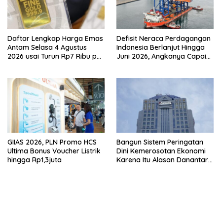
Daftar Lengkap Harga Emas
Defisit Neraca Perdagangan
Antam Selasa 4 Agustus
Indonesia Berlanjut Hingga
2026 usai Turun Rp7 Ribu per
Juni 2026, Angkanya Capai
Gram
USD450 Juta
GIIAS 2026, PLN Promo HCS
Bangun Sistem Peringatan
Ultima Bonus Voucher Listrik
Dini Kemerosotan Ekonomi
hingga Rp1,3juta
Karena Itu Alasan Danantara
Ikut Nimbrung Ke KSSK