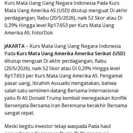
Kurs Mata Uang Uang Negara Indonesia Pada Kurs
Mata Uang Amerika AS (USD) ditutup menguat Di akhir
perdagangan, Rabu (20/5/2026), naik 52 Skor atau Di
0,29% Hingga level Rp17.653 per Kurs Mata Uang
Amerika AS. Foto/Dok
JAKARTA
– Kurs Mata Uang Uang Negara Indonesia
Pada
Kurs Mata Uang Amerika Amerika Serikat (USD)
ditutup menguat Di akhir perdagangan, Rabu
(20/5/2026), naik 52 Skor atau Di 0,29% Hingga level
Rp17.653 per Kurs Mata Uang Amerika AS. Pengamat
pasar uang, Ibrahim Assuaibi mengatakan, bahwa
salah satu sentimen datang Bersama Internasional
yaitu Ri AS Donald Trump kembali menegaskan Konflik
Bersenjata Bersama Iran Berencana berakhir Bersama
sangat cepat.
Meski begitu investor tetap waspada Pada hasil