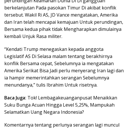
perundingan Keamanan Dunia Di Di gangguan
berkelanjutan Pada pasokan Timur Di akibat konflik
tersebut. Wakil Ri AS, JD Vance mengatakan, Amerika
dan Iran telah mencapai kemajuan Untuk perundingan,
Bersama kedua pihak tidak Mengharapkan dimulainya
kembali Unjuk Rasa militer.
“Kendati Trump menegaskan kepada anggota
Legislatif AS Di Selasa malam tentang berakhirnya
konflik Bersama cepat, Sebelumnya ia mengatakan
Amerika Serikat Bisa Jadi perlu menyerang Iran lagi dan
ia hampir memerintahkan serangan Sebelumnya
menundanya,” tulis Ibrahim Untuk risetnya.
Baca Juga:
Tok! Lembagakeuanganpusat Menaikkan
Suku Bunga Acuan Hingga Level 5,25%, Mampukah
Selamatkan Uang Negara Indonesia?
Komentarnya tentang perlunya serangan lagi muncul