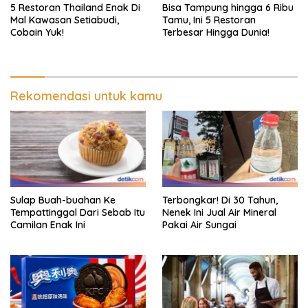
5 Restoran Thailand Enak Di
Bisa Tampung hingga 6 Ribu
Mal Kawasan Setiabudi,
Tamu, Ini 5 Restoran
Cobain Yuk!
Terbesar Hingga Dunia!
Rekomendasi untuk kamu
Sulap Buah-buahan Ke
Terbongkar! Di 30 Tahun,
Tempattinggal Dari Sebab Itu
Nenek Ini Jual Air Mineral
Camilan Enak Ini
Pakai Air Sungai