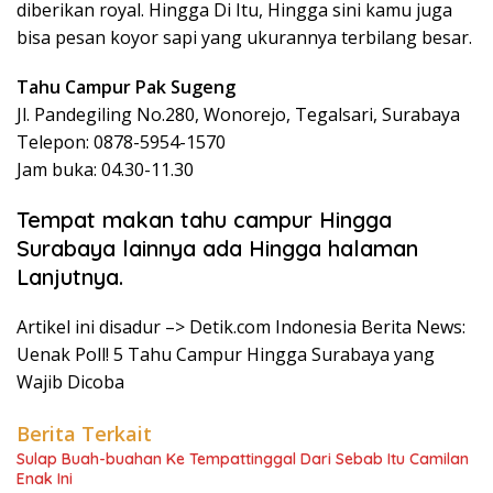
diberikan royal. Hingga Di Itu, Hingga sini kamu juga
bisa pesan koyor sapi yang ukurannya terbilang besar.
Tahu Campur Pak Sugeng
Jl. Pandegiling No.280, Wonorejo, Tegalsari, Surabaya
Telepon: 0878-5954-1570
Jam buka: 04.30-11.30
Tempat makan tahu campur Hingga
Surabaya lainnya ada Hingga halaman
Lanjutnya.
Artikel ini disadur –> Detik.com Indonesia Berita News:
Uenak Poll! 5 Tahu Campur Hingga Surabaya yang
Wajib Dicoba
Berita Terkait
Sulap Buah-buahan Ke Tempattinggal Dari Sebab Itu Camilan
Enak Ini