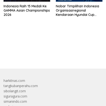
Indonesia Raih 15 Medali Ke
Nobar Timpilihan Indonesia
GAMMA Asian Championships
Organisasiregional
2026
Kendaraan Hyundai Cup
2026 Bersama VISION+ Di
Meikarta, Catat Jadwalnya!
bandar besar starlight princess1000 bagi bonus
harkitnas.com
tangkubanperahu.com
sibolangit.com
siguragura.com
simanindo.com