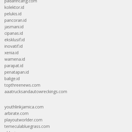
padarincang.com
kolektor.id
pelukis.id
pancoran.id
jasmani.id
cipanas.id
eksklusif.id
inovatif.id
xenia.id
wamena.id
parapat.id
penatapan.id
balige.id
topthreenews.com
aaatrucksandautowreckings.com
youthlinkjamica.com
arbirate.com
playoutworlder.com
temeculabluegrass.com