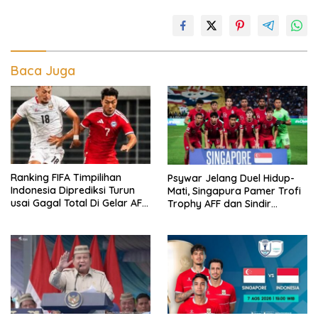
Baca Juga
Ranking FIFA Timpilihan
Psywar Jelang Duel Hidup-
Indonesia Diprediksi Turun
Mati, Singapura Pamer Trofi
usai Gagal Total Di Gelar AFF
Trophy AFF dan Sindir
2026
Timpilihan Indonesia