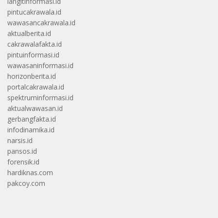
langitinformasi.id
pintucakrawala.id
wawasancakrawala.id
aktualberita.id
cakrawalafakta.id
pintuinformasi.id
wawasaninformasi.id
horizonberita.id
portalcakrawala.id
spektruminformasi.id
aktualwawasan.id
gerbangfakta.id
infodinamika.id
narsis.id
pansos.id
forensik.id
hardiknas.com
pakcoy.com