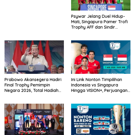
Psywar Jelang Duel Hidup-
Mati, Singapura Pamer Trofi
Trophy AFF dan Sindir
Timpilihan Indonesia
Prabowo Akansegera Hadiri
Ini Link Nonton Timpilihan
Final Trophy Pemimpin
Indonesia vs Singapura
Negara 2026, Total Hadiah
Hingga VISION+, Perjuangan
Liga Tembus Rp15,5 Miliar
Belum Usai!