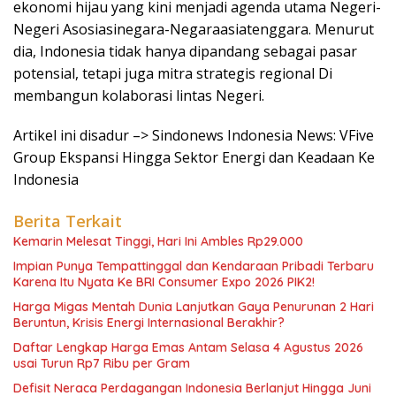
ekonomi hijau yang kini menjadi agenda utama Negeri-
Negeri Asosiasinegara-Negaraasiatenggara. Menurut
dia, Indonesia tidak hanya dipandang sebagai pasar
potensial, tetapi juga mitra strategis regional Di
membangun kolaborasi lintas Negeri.
Artikel ini disadur –> Sindonews Indonesia News: VFive
Group Ekspansi Hingga Sektor Energi dan Keadaan Ke
Indonesia
Berita Terkait
Kemarin Melesat Tinggi, Hari Ini Ambles Rp29.000
Impian Punya Tempattinggal dan Kendaraan Pribadi Terbaru
Karena Itu Nyata Ke BRI Consumer Expo 2026 PIK2!
Harga Migas Mentah Dunia Lanjutkan Gaya Penurunan 2 Hari
Beruntun, Krisis Energi Internasional Berakhir?
Daftar Lengkap Harga Emas Antam Selasa 4 Agustus 2026
usai Turun Rp7 Ribu per Gram
Defisit Neraca Perdagangan Indonesia Berlanjut Hingga Juni