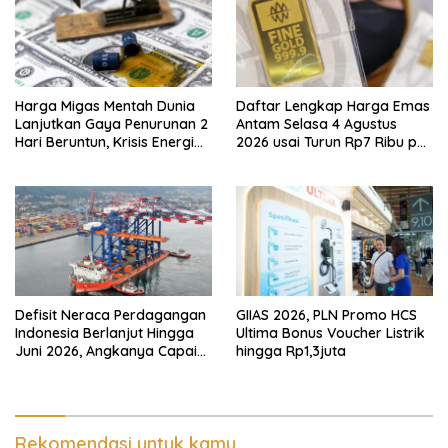
Harga Migas Mentah Dunia
Daftar Lengkap Harga Emas
Lanjutkan Gaya Penurunan 2
Antam Selasa 4 Agustus
Hari Beruntun, Krisis Energi
2026 usai Turun Rp7 Ribu per
Internasional Berakhir?
Gram
Defisit Neraca Perdagangan
GIIAS 2026, PLN Promo HCS
Indonesia Berlanjut Hingga
Ultima Bonus Voucher Listrik
Juni 2026, Angkanya Capai
hingga Rp1,3juta
USD450 Juta
Rekomendasi untuk kamu