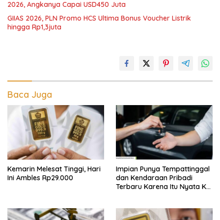
2026, Angkanya Capai USD450 Juta
GIIAS 2026, PLN Promo HCS Ultima Bonus Voucher Listrik
hingga Rp1,3juta
Baca Juga
Kemarin Melesat Tinggi, Hari
Impian Punya Tempattinggal
Ini Ambles Rp29.000
dan Kendaraan Pribadi
Terbaru Karena Itu Nyata Ke
BRI Consumer Expo 2026
PIK2!