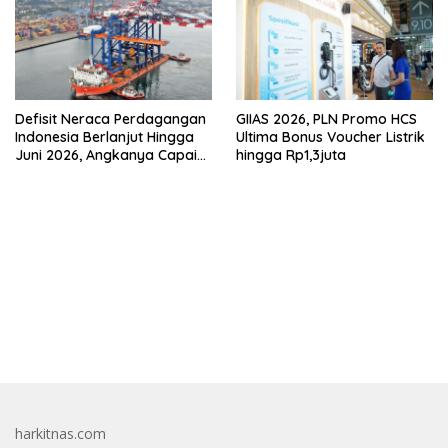
Defisit Neraca Perdagangan
GIIAS 2026, PLN Promo HCS
Indonesia Berlanjut Hingga
Ultima Bonus Voucher Listrik
Juni 2026, Angkanya Capai
hingga Rp1,3juta
USD450 Juta
bandar besar starlight princess1000 bagi bonus
harkitnas.com