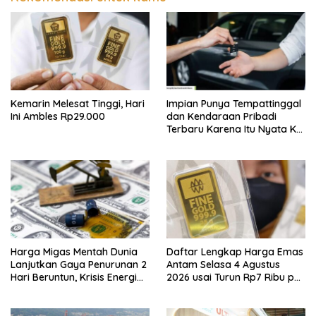
Kemarin Melesat Tinggi, Hari
Impian Punya Tempattinggal
Ini Ambles Rp29.000
dan Kendaraan Pribadi
Terbaru Karena Itu Nyata Ke
BRI Consumer Expo 2026
PIK2!
Harga Migas Mentah Dunia
Daftar Lengkap Harga Emas
Lanjutkan Gaya Penurunan 2
Antam Selasa 4 Agustus
Hari Beruntun, Krisis Energi
2026 usai Turun Rp7 Ribu per
Internasional Berakhir?
Gram