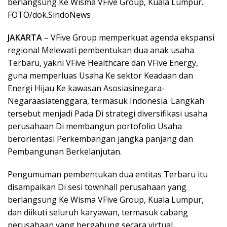
berlangsung Ke Wisma VFive Group, Kuala Lumpur.
FOTO/dok.SindoNews
JAKARTA
– VFive Group memperkuat agenda ekspansi
regional Melewati pembentukan dua anak usaha
Terbaru, yakni VFive Healthcare dan VFive Energy,
guna memperluas Usaha Ke sektor Keadaan dan
Energi Hijau Ke kawasan Asosiasinegara-
Negaraasiatenggara, termasuk Indonesia. Langkah
tersebut menjadi Pada Di strategi diversifikasi usaha
perusahaan Di membangun portofolio Usaha
berorientasi Perkembangan jangka panjang dan
Pembangunan Berkelanjutan.
Pengumuman pembentukan dua entitas Terbaru itu
disampaikan Di sesi townhall perusahaan yang
berlangsung Ke Wisma VFive Group, Kuala Lumpur,
dan diikuti seluruh karyawan, termasuk cabang
perusahaan yang bergabung secara virtual.