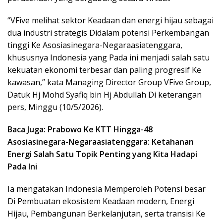
“VFive melihat sektor Keadaan dan energi hijau sebagai
dua industri strategis Didalam potensi Perkembangan
tinggi Ke Asosiasinegara-Negaraasiatenggara,
khususnya Indonesia yang Pada ini menjadi salah satu
kekuatan ekonomi terbesar dan paling progresif Ke
kawasan,” kata Managing Director Group VFive Group,
Datuk Hj Mohd Syafiq bin Hj Abdullah Di keterangan
pers, Minggu (10/5/2026).
Baca Juga: Prabowo Ke KTT Hingga-48
Asosiasinegara-Negaraasiatenggara: Ketahanan
Energi Salah Satu Topik Penting yang Kita Hadapi
Pada Ini
Ia mengatakan Indonesia Memperoleh Potensi besar
Di Pembuatan ekosistem Keadaan modern, Energi
Hijau, Pembangunan Berkelanjutan, serta transisi Ke