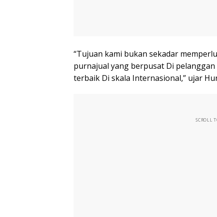
“Tujuan kami bukan sekadar memperlu
purnajual yang berpusat Di pelangg
terbaik Di skala Internasional,” ujar H
SCROLL 