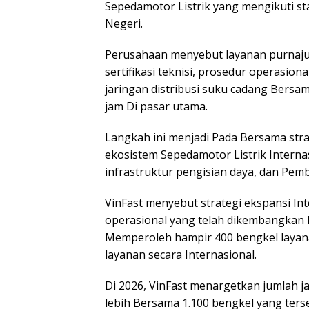
Sepedamotor Listrik yang mengikuti st
Negeri.
Perusahaan menyebut layanan purnaju
sertifikasi teknisi, prosedur operasiona
jaringan distribusi suku cadang Bersa
jam Di pasar utama.
Langkah ini menjadi Pada Bersama str
ekosistem Sepedamotor Listrik Interna
infrastruktur pengisian daya, dan Pem
VinFast menyebut strategi ekspansi In
operasional yang telah dikembangkan D
Memperoleh hampir 400 bengkel layanan
layanan secara Internasional.
Di 2026, VinFast menargetkan jumlah j
lebih Bersama 1.100 bengkel yang ters