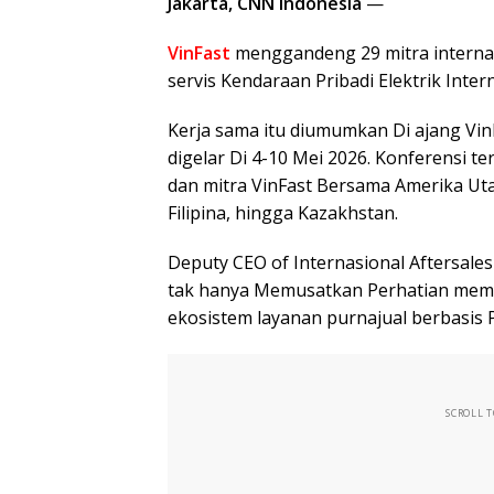
Jakarta, CNN Indonesia
—
VinFast
menggandeng 29 mitra interna
servis Kendaraan Pribadi Elektrik Inter
Kerja sama itu diumumkan Di ajang Vin
digelar Di 4-10 Mei 2026. Konferensi 
dan mitra VinFast Bersama Amerika Utar
Filipina, hingga Kazakhstan.
Deputy CEO of Internasional Aftersale
tak hanya Memusatkan Perhatian memp
ekosistem layanan purnajual berbasis
SCROLL 