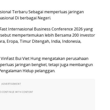
sional Terbaru Sebagai memperluas jaringan
nasional Di berbagai Negeri.
Fast Internasional Business Conference 2026 yang
tersebut mempertemukan lebih Bersama 200 investor
a, Eropa, Timur Ditengah, India, Indonesia,
s VinFast Bui Viet Hung mengatakan perusahaan
erluas jaringan bengkel, tetapi juga membangun
 Pengalaman Hidup pelanggan.
ADVERTISEMENT
TO CONTINUE WITH CONTENT