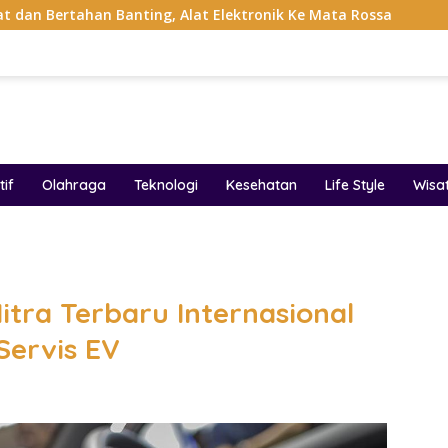
Banting, Alat Elektronik Ke Mata Rossa
Project Pop Ra
if
Olahraga
Teknologi
Kesehatan
Life Style
Wisa
band
itra Terbaru Internasional
Servis EV