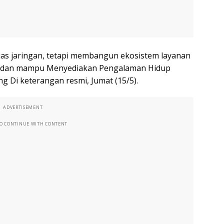
as jaringan, tetapi membangun ekosistem layanan
an dan mampu Menyediakan Pengalaman Hidup
ung Di keterangan resmi, Jumat (15/5).
ADVERTISEMENT
TO CONTINUE WITH CONTENT