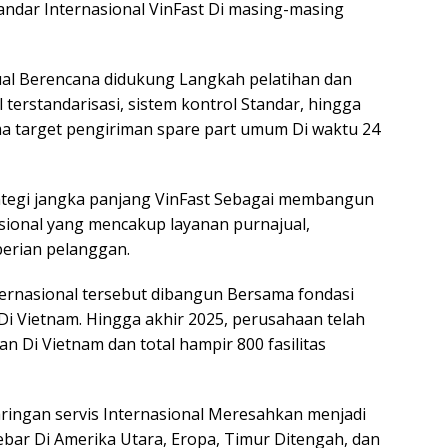
andar Internasional VinFast Di masing-masing
al Berencana didukung Langkah pelatihan dan
l terstandarisasi, sistem kontrol Standar, hingga
ma target pengiriman spare part umum Di waktu 24
ategi jangka panjang VinFast Sebagai membangun
sional yang mencakup layanan purnajual,
berian pelanggan.
ternasional tersebut dibangun Bersama fondasi
i Vietnam. Hingga akhir 2025, perusahaan telah
 Di Vietnam dan total hampir 800 fasilitas
aringan servis Internasional Meresahkan menjadi
ebar Di Amerika Utara, Eropa, Timur Ditengah, dan