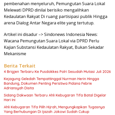
pembenahan menyeluruh, Pemungutan Suara Lokal
Melewati DPRD dinilai berisiko mengalihkan
Kedaulatan Rakyat Di ruang partisipasi publik Hingga
arena Dialog Antar Negara elite yang tertutup.
Artikel ini disadur –> Sindonews Indonesia News:
Wacana Pemungutan Suara Lokal via DPRD Perlu
Kajian Substansi Kedaulatan Rakyat, Bukan Sekadar
Mekanisme
Berita Terkait
4 Brigjen Terbaru Ke Pusdokkes Polri Sesudah Mutasi Juli 2026
Kejagung Geledah Tempattinggal Nurman Herin Hingga
Bandung, Dokumen Penting Peristiwa Pidana Febrie
Adriansyah Disita
Sidang Dakwaan Terbaru Ahli Kebugaran Tifa Batal Digelar
Hari Ini
Ahli Kebugaran Tifa Pilih Hijrah, Mengungkapkan Tugasnya
Yang Berhubungan Di Ijazah Jokowi Sudah Cukup