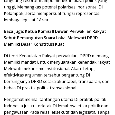
langsung Disorot mampu menekan biaya politik yang
tinggi, Memangkas potensi polarisasi horizontal Di
Kelompok, serta memperkuat fungsi representasi
lembaga legislatif Area.
Baca juga: Ketua Komisi II Dewan Perwakilan Rakyat
Sebut Pemungutan Suara Lokal Melewati DPRD
Memiliki Dasar Konstitusi Kuat
Di teori Kedaulatan Rakyat perwakilan, DPRD memang
Memiliki mandat Untuk menyuarakan kehendak rakyat
Melewati mekanisme institusional. Akan Tetapi,
efektivitas argumen tersebut bergantung Di
berfungsinya DPRD secara akuntabel, transparan, dan
bebas Di praktik politik transaksional.
Pengamat menilai tantangan utama Di praktik politik
Indonesia justru terletak Di lemahnya etika politik dan
pengawasan Pada relasi eksekutif dan legislatif. Tanpa