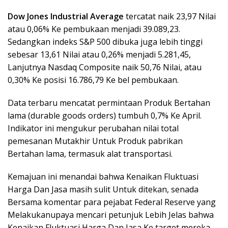
Dow Jones Industrial Average
tercatat naik 23,97 Nilai
atau 0,06% Ke pembukaan menjadi 39.089,23.
Sedangkan indeks S&P 500 dibuka juga lebih tinggi
sebesar 13,61 Nilai atau 0,26% menjadi 5.281,45,
Lanjutnya Nasdaq Composite naik 50,76 Nilai, atau
0,30% Ke posisi 16.786,79 Ke bel pembukaan.
Data terbaru mencatat permintaan Produk Bertahan
lama (durable goods orders) tumbuh 0,7% Ke April.
Indikator ini mengukur perubahan nilai total
pemesanan Mutakhir Untuk Produk pabrikan
Bertahan lama, termasuk alat transportasi.
Kemajuan ini menandai bahwa Kenaikan Fluktuasi
Harga Dan Jasa masih sulit Untuk ditekan, senada
Bersama komentar para pejabat Federal Reserve yang
Melakukanupaya mencari petunjuk Lebih Jelas bahwa
Kenaikan Fluktuasi Harga Dan Jasa Ke target mereka