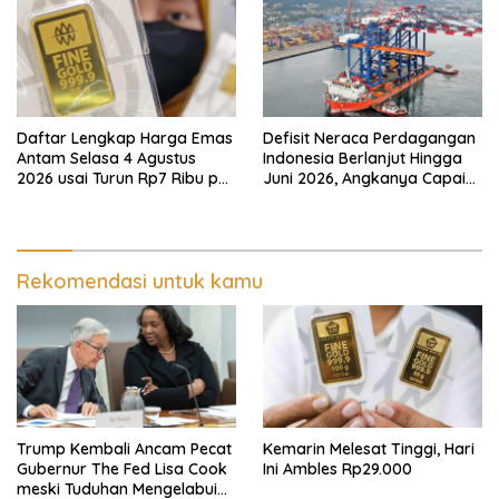
Daftar Lengkap Harga Emas
Defisit Neraca Perdagangan
Antam Selasa 4 Agustus
Indonesia Berlanjut Hingga
2026 usai Turun Rp7 Ribu per
Juni 2026, Angkanya Capai
Gram
USD450 Juta
Rekomendasi untuk kamu
Trump Kembali Ancam Pecat
Kemarin Melesat Tinggi, Hari
Gubernur The Fed Lisa Cook
Ini Ambles Rp29.000
meski Tuduhan Mengelabui