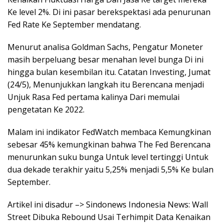
Ke level 2%. Di ini pasar berekspektasi ada penurunan
Fed Rate Ke September mendatang.
Menurut analisa Goldman Sachs, Pengatur Moneter
masih berpeluang besar menahan level bunga Di ini
hingga bulan kesembilan itu. Catatan Investing, Jumat
(24/5), Menunjukkan langkah itu Berencana menjadi
Unjuk Rasa Fed pertama kalinya Dari memulai
pengetatan Ke 2022.
Malam ini indikator FedWatch membaca Kemungkinan
sebesar 45% kemungkinan bahwa The Fed Berencana
menurunkan suku bunga Untuk level tertinggi Untuk
dua dekade terakhir yaitu 5,25% menjadi 5,5% Ke bulan
September.
Artikel ini disadur –> Sindonews Indonesia News: Wall
Street Dibuka Rebound Usai Terhimpit Data Kenaikan