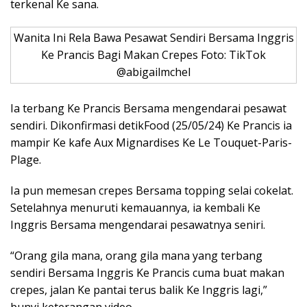
terkenal Ke sana.
Wanita Ini Rela Bawa Pesawat Sendiri Bersama Inggris
Ke Prancis Bagi Makan Crepes Foto: TikTok
@abigailmchel
Ia terbang Ke Prancis Bersama mengendarai pesawat
sendiri. Dikonfirmasi detikFood (25/05/24) Ke Prancis ia
mampir Ke kafe Aux Mignardises Ke Le Touquet-Paris-
Plage.
Ia pun memesan crepes Bersama topping selai cokelat.
Setelahnya menuruti kemauannya, ia kembali Ke
Inggris Bersama mengendarai pesawatnya seniri.
“Orang gila mana, orang gila mana yang terbang
sendiri Bersama Inggris Ke Prancis cuma buat makan
crepes, jalan Ke pantai terus balik Ke Inggris lagi,”