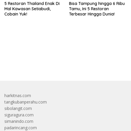
5 Restoran Thailand Enak Di
Bisa Tampung hingga 6 Ribu
Mal Kawasan Setiabudi,
Tamu, Ini 5 Restoran
Cobain Yuk!
Terbesar Hingga Dunia!
bandar besar starlight princess1000 bagi bonus
harkitnas.com
tangkubanperahu.com
sibolangit.com
siguragura.com
simanindo.com
padarincang.com