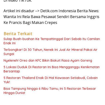
Di video TikTok.
Artikel ini disadur –> Detik.com Indonesia Berita News:
Wanita Ini Rela Bawa Pesawat Sendiri Bersama Inggris
Ke Prancis Bagi Makan Crepes
Berita Terkait
Sulap Buah-buahan Ke Tempattinggal Dari Sebab Itu Camilan
Enak Ini
Terbongkar! Di 30 Tahun, Nenek Ini Jual Air Mineral Pakai Air
Sungai
Nyeleneh! Oreo dan KFC Bikin Biskuit Rasa Ayam Goreng
5 Lokasi Duduk Di Restoran Ini Bisa Mengganggu Kenikmatan
Bersantap
5 Restoran Thailand Enak Di Mal Kawasan Setiabudi, Cobain
Yuk!
Bisa Tampung hingga 6 Ribu Tamu, Ini 5 Restoran Terbesar
Hingga Dunia!