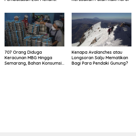
707 Orang Diduga
Kenapa Avalanches atau
Keracunan MBG Hingga
Longsoran Salju Mematikan
Semarang, Bahan Konsumsi
Bagi Para Pendaki Gunung?
Ini Diselidiki
bandar besar starlight princess1000 bagi bonus