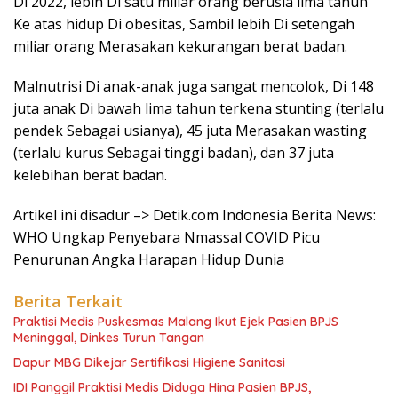
Di 2022, lebih Di satu miliar orang berusia lima tahun
Ke atas hidup Di obesitas, Sambil lebih Di setengah
miliar orang Merasakan kekurangan berat badan.
Malnutrisi Di anak-anak juga sangat mencolok, Di 148
juta anak Di bawah lima tahun terkena stunting (terlalu
pendek Sebagai usianya), 45 juta Merasakan wasting
(terlalu kurus Sebagai tinggi badan), dan 37 juta
kelebihan berat badan.
Artikel ini disadur –> Detik.com Indonesia Berita News:
WHO Ungkap Penyebara Nmassal COVID Picu
Penurunan Angka Harapan Hidup Dunia
Berita Terkait
Praktisi Medis Puskesmas Malang Ikut Ejek Pasien BPJS
Meninggal, Dinkes Turun Tangan
Dapur MBG Dikejar Sertifikasi Higiene Sanitasi
IDI Panggil Praktisi Medis Diduga Hina Pasien BPJS,