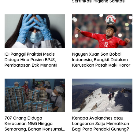
Sertifikasi Higiene Sanitasi
IDI Panggil Praktisi Medis
Nguyen Xuan Son Bobol
Diduga Hina Pasien BPJS,
Indonesia, Bangkit Didalam
Pembatasan Etik Menanti!
Kerusakan Patah Kaki Horor
707 Orang Diduga
Kenapa Avalanches atau
Keracunan MBG Hingga
Longsoran Salju Mematikan
Semarang, Bahan Konsumsi
Bagi Para Pendaki Gunung?
Ini Diselidiki