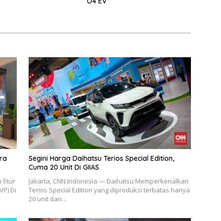
O4 EV
ara
Segini Harga Daihatsu Terios Special Edition,
Cuma 20 Unit Di GIIAS
fitur
Jakarta, CNN Indonesia — Daihatsu Memperkenalkan
VP) Di
Terios Special Edition yang diproduksi terbatas hanya
20 unit dan…