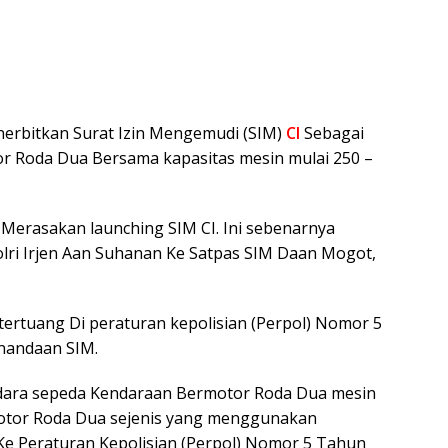
enerbitkan Surat Izin Mengemudi (SIM)
CI
Sebagai
 Roda Dua Bersama kapasitas mesin mulai 250 –
 Merasakan launching SIM CI. Ini sebenarnya
olri Irjen Aan Suhanan Ke Satpas SIM Daan Mogot,
tertuang Di peraturan kepolisian (Perpol) Nomor 5
nandaan SIM.
dara sepeda Kendaraan Bermotor Roda Dua mesin
motor Roda Dua sejenis yang menggunakan
 Ke Peraturan Kepolisian (Perpol) Nomor 5 Tahun