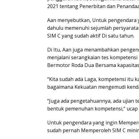
2021 tentang Penerbitan dan Penandaan
Aan menyebutkan, Untuk pengendara y
dahulu memenuhi sejumlah persyarata
SIM C yang sudah aktif Di satu tahun.
Di Itu, Aan juga menambahkan pengend
menjalani serangkaian tes kompetens
Bermotor Roda Dua Bersama kapasitas
“Kita sudah ada Laga, kompetensi itu 
bagaimana Kekuatan mengemudi kendar
“Juga ada pengetahuannya, ada ujian te
bentuk pemenuhan kompetensi,” ucap 
Untuk pengendara yang ingin Memperol
sudah pernah Memperoleh SIM C minim