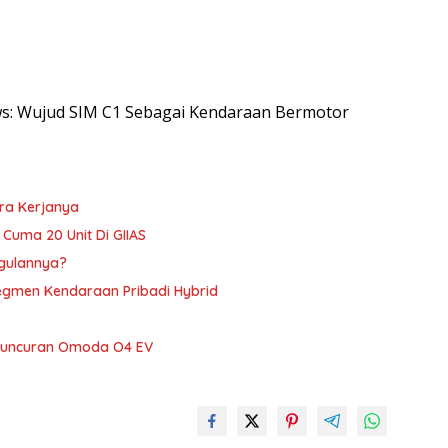
ews: Wujud SIM C1 Sebagai Kendaraan Bermotor
ara Kerjanya
, Cuma 20 Unit Di GIIAS
ggulannya?
Segmen Kendaraan Pribadi Hybrid
Peluncuran Omoda O4 EV