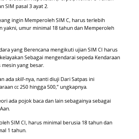
 SIM pasal 3 ayat 2.
ang ingin Memperoleh SIM C, harus terlebih
n yakni, umur minimal 18 tahun dan Memperoleh
ara yang Berencana mengikuti ujian SIM CI harus
i kelayakan Sebagai mengendarai sepeda Kendaraan
 mesin yang besar.
kan ada
skill
-nya, nanti diuji Dari Satpas ini
aan cc 250 hingga 500,” ungkapnya.
ori ada pojok baca dan lain sebagainya sebagai
Aan.
eh SIM CI, harus minimal berusia 18 tahun dan
al 1 tahun.