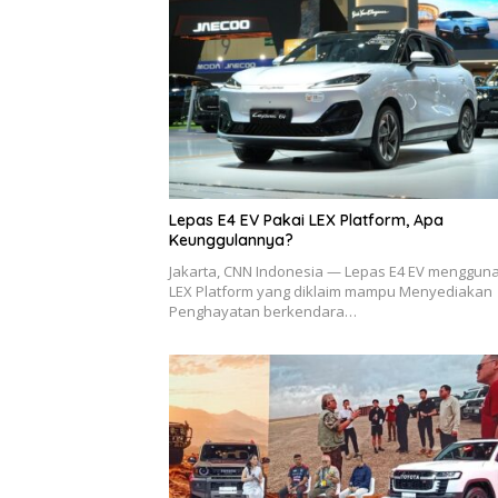
Lepas E4 EV Pakai LEX Platform, Apa
Keunggulannya?
Jakarta, CNN Indonesia — Lepas E4 EV menggun
LEX Platform yang diklaim mampu Menyediakan
Penghayatan berkendara…