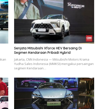
Senjata Mitsubishi Xforce HEV Bersaing Di
Segmen Kendaraan Pribadi Hybrid
akan
Jakarta, CNN Indonesia — Mitsubishi Motors Krama
Yudha Sales Indonesia (MMKSI) mengakui persaingan
segmen Kendaraan…