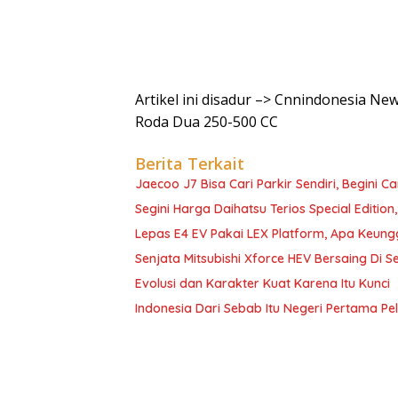
Artikel ini disadur –> Cnnindonesia N
Roda Dua 250-500 CC
Berita Terkait
Jaecoo J7 Bisa Cari Parkir Sendiri, Begini C
Segini Harga Daihatsu Terios Special Edition
Lepas E4 EV Pakai LEX Platform, Apa Keun
Senjata Mitsubishi Xforce HEV Bersaing Di 
Evolusi dan Karakter Kuat Karena Itu Kunci
Indonesia Dari Sebab Itu Negeri Pertama 