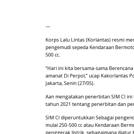
—
Korps Lalu Lintas (Korlantas) resmi m
pengemudi sepeda Kendaraan Bermotor
500 cc.
“Hari ini kita bersama-sama Berencana
amanat Di Perpol,” ucap Kakorlantas P
Jakarta, Senin (27/05).
Aan mengatakan penerbitan SIM CI ini 
tahun 2021 tentang penerbitan dan pe
SIM CI diperuntukkan Sebagai pengen
mulai 250-500 cc atau Kendaraan Ber
penggerak listrik, sebagaimana diatur