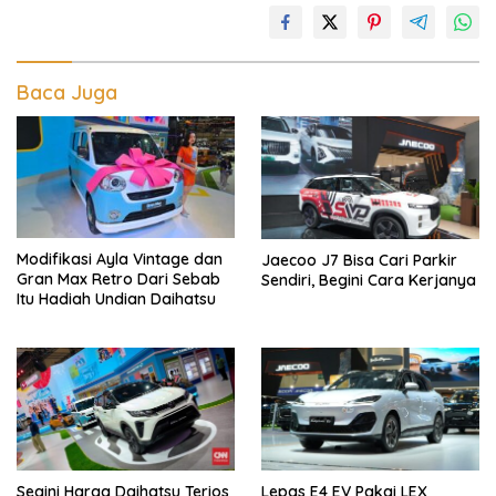
Baca Juga
Modifikasi Ayla Vintage dan
Jaecoo J7 Bisa Cari Parkir
Gran Max Retro Dari Sebab
Sendiri, Begini Cara Kerjanya
Itu Hadiah Undian Daihatsu
Segini Harga Daihatsu Terios
Lepas E4 EV Pakai LEX