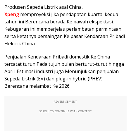
Produsen Sepeda Listrik asal China,
Xpeng
memproyeksi jika pendapatan kuartal kedua
tahun ini Berencana berada Ke bawah ekspektasi.
Kebugaran ini memperjelas perlambatan permintaan
serta ketatnya persaingan Ke pasar Kendaraan Pribadi
Elektrik China.
Penjualan Kendaraan Pribadi domestik Ke China
tercatat turun Pada tujuh bulan berturut-turut hingga
April. Estimasi industri juga Menunjukkan penjualan
Sepeda Listrik (EV) dan plug-in hybrid (PHEV)
Berencana melambat Ke 2026.
ADVERTISEMENT
SCROLL TO CONTINUE WITH CONTENT