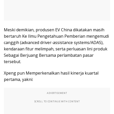
Meski demikian, produsen EV China dikatakan masih
bertaruh Ke Ilmu Pengetahuan Pemberian mengemudi
canggih (advanced driver-assistance systems/ADAS),
kendaraan fitur melimpah, serta perluasan lini produk
Sebagai Berjuang Bersama perlambatan pasar
tersebut.
Xpeng pun Memperkenalkan hasil kinerja kuartal
pertama, yakni:
ADVERTISEMENT
SCROLL TO CONTINUE WITH CONTENT