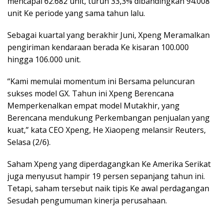
mencapai 62.682 unit, turun 33,3% dibandingkan 94.008
unit Ke periode yang sama tahun lalu.
Sebagai kuartal yang berakhir Juni, Xpeng Meramalkan
pengiriman kendaraan berada Ke kisaran 100.000
hingga 106.000 unit.
“Kami memulai momentum ini Bersama peluncuran
sukses model GX. Tahun ini Xpeng Berencana
Memperkenalkan empat model Mutakhir, yang
Berencana mendukung Perkembangan penjualan yang
kuat,” kata CEO Xpeng, He Xiaopeng melansir Reuters,
Selasa (2/6).
Saham Xpeng yang diperdagangkan Ke Amerika Serikat
juga menyusut hampir 19 persen sepanjang tahun ini.
Tetapi, saham tersebut naik tipis Ke awal perdagangan
Sesudah pengumuman kinerja perusahaan.