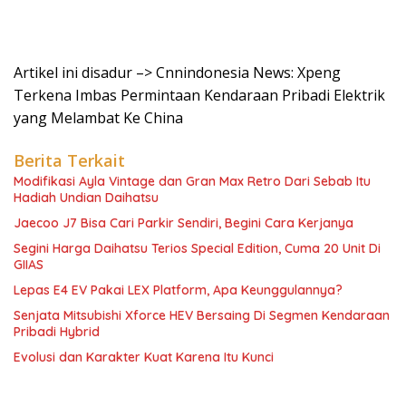
Artikel ini disadur –> Cnnindonesia News: Xpeng
Terkena Imbas Permintaan Kendaraan Pribadi Elektrik
yang Melambat Ke China
Berita Terkait
Modifikasi Ayla Vintage dan Gran Max Retro Dari Sebab Itu
Hadiah Undian Daihatsu
Jaecoo J7 Bisa Cari Parkir Sendiri, Begini Cara Kerjanya
Segini Harga Daihatsu Terios Special Edition, Cuma 20 Unit Di
GIIAS
Lepas E4 EV Pakai LEX Platform, Apa Keunggulannya?
Senjata Mitsubishi Xforce HEV Bersaing Di Segmen Kendaraan
Pribadi Hybrid
Evolusi dan Karakter Kuat Karena Itu Kunci