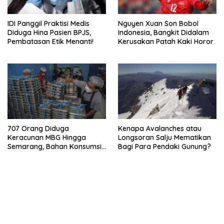
IDI Panggil Praktisi Medis
Nguyen Xuan Son Bobol
Diduga Hina Pasien BPJS,
Indonesia, Bangkit Didalam
Pembatasan Etik Menanti!
Kerusakan Patah Kaki Horor
707 Orang Diduga
Kenapa Avalanches atau
Keracunan MBG Hingga
Longsoran Salju Mematikan
Semarang, Bahan Konsumsi
Bagi Para Pendaki Gunung?
Ini Diselidiki