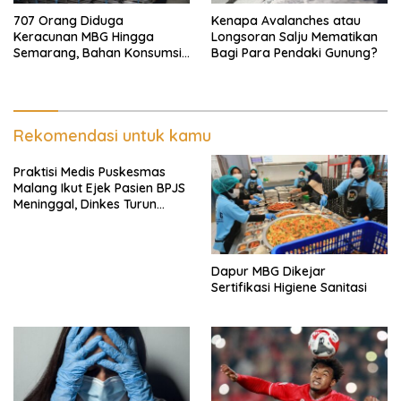
707 Orang Diduga
Kenapa Avalanches atau
Keracunan MBG Hingga
Longsoran Salju Mematikan
Semarang, Bahan Konsumsi
Bagi Para Pendaki Gunung?
Ini Diselidiki
Rekomendasi untuk kamu
Praktisi Medis Puskesmas
Malang Ikut Ejek Pasien BPJS
Meninggal, Dinkes Turun
Tangan
Dapur MBG Dikejar
Sertifikasi Higiene Sanitasi