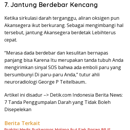
7. Jantung Berdebar Kencang
Ketika sirkulasi darah terganggu, aliran oksigen pun
Akansegera ikut berkurang. Sebagai mengimbangi hal
tersebut, jantung Akansegera berdetak Lebihterus
cepat.
“Merasa dada berdebar dan kesulitan bernapas
panjang bisa Karena Itu merupakan tanda tubuh Anda
mengirimkan sinyal SOS bahwa ada emboli paru yang
bersumbunyi Di paru-paru Anda,” tutur ahli
neuroradiologi George P Teitelbaum..
Artikel ini disadur –> Detik.com Indonesia Berita News:
7 Tanda Penggumpalan Darah yang Tidak Boleh
Disepelekan
Berita Terkait
Praktisi Medis Puskesmas Malang Ikut Ejek Pasien BPJS