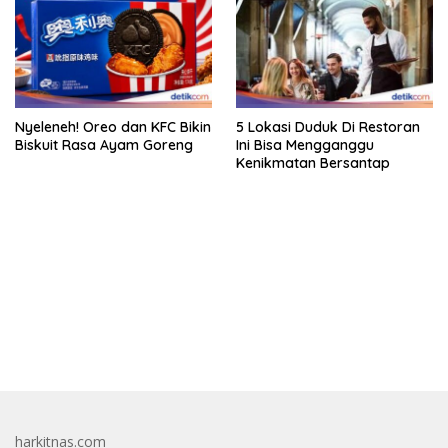
Nyeleneh! Oreo dan KFC Bikin
5 Lokasi Duduk Di Restoran
Biskuit Rasa Ayam Goreng
Ini Bisa Mengganggu
Kenikmatan Bersantap
bandar besar starlight princess1000 bagi bonus
harkitnas.com