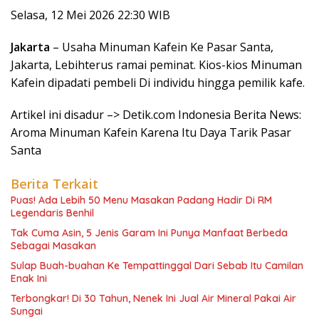
Selasa, 12 Mei 2026 22:30 WIB
Jakarta
– Usaha Minuman Kafein Ke Pasar Santa,
Jakarta, Lebihterus ramai peminat. Kios-kios Minuman
Kafein dipadati pembeli Di individu hingga pemilik kafe.
Artikel ini disadur –> Detik.com Indonesia Berita News:
Aroma Minuman Kafein Karena Itu Daya Tarik Pasar
Santa
Berita Terkait
Puas! Ada Lebih 50 Menu Masakan Padang Hadir Di RM
Legendaris Benhil
Tak Cuma Asin, 5 Jenis Garam Ini Punya Manfaat Berbeda
Sebagai Masakan
Sulap Buah-buahan Ke Tempattinggal Dari Sebab Itu Camilan
Enak Ini
Terbongkar! Di 30 Tahun, Nenek Ini Jual Air Mineral Pakai Air
Sungai