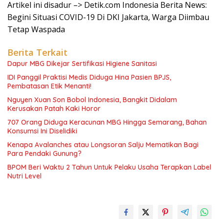
Artikel ini disadur –> Detik.com Indonesia Berita News:
Begini Situasi COVID-19 Di DKI Jakarta, Warga Diimbau
Tetap Waspada
Berita Terkait
Dapur MBG Dikejar Sertifikasi Higiene Sanitasi
IDI Panggil Praktisi Medis Diduga Hina Pasien BPJS,
Pembatasan Etik Menanti!
Nguyen Xuan Son Bobol Indonesia, Bangkit Didalam
Kerusakan Patah Kaki Horor
707 Orang Diduga Keracunan MBG Hingga Semarang, Bahan
Konsumsi Ini Diselidiki
Kenapa Avalanches atau Longsoran Salju Mematikan Bagi
Para Pendaki Gunung?
BPOM Beri Waktu 2 Tahun Untuk Pelaku Usaha Terapkan Label
Nutri Level