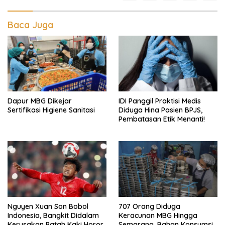
Baca Juga
Dapur MBG Dikejar
IDI Panggil Praktisi Medis
Sertifikasi Higiene Sanitasi
Diduga Hina Pasien BPJS,
Pembatasan Etik Menanti!
Nguyen Xuan Son Bobol
707 Orang Diduga
Indonesia, Bangkit Didalam
Keracunan MBG Hingga
Kerusakan Patah Kaki Horor
Semarang, Bahan Konsumsi