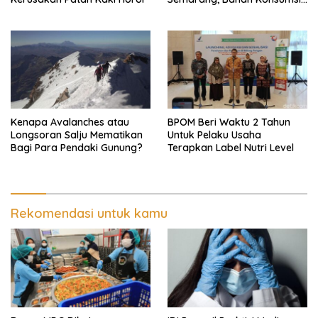
Ini Diselidiki
Kenapa Avalanches atau
BPOM Beri Waktu 2 Tahun
Longsoran Salju Mematikan
Untuk Pelaku Usaha
Bagi Para Pendaki Gunung?
Terapkan Label Nutri Level
Rekomendasi untuk kamu