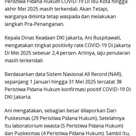
Peristiwa Pidana Hukum COVID-19 Di Ibu Kota hingga
akhir Mei 2025 masih terkendali. Akan Tetapi,
warganya diminta tetap waspada dan melakukan
langkah Pra-Penanganan.
Kepala Dinas Keadaan DKI Jakarta, Ani Ruspitawati,
mengatakan tingkat positivity rate COVID-19 Di Jakarta
Di Mei 2025 sebesar 2,4 persen. Artinya, laju penularan
masih terkendali.
Berdasarkan data Sistem Nasional All Record (NAR),
sepanjang 1 Januari hingga 31 Mei 2025 tercatat 38
Peristiwa Pidana Hukum konfirmasi positif COVID-19 Di
DKI Jakarta.
Ani mengatakan, sebagian besar dilaporkan Dari
Puskesmas (29 Peristiwa Pidana Hukum), Setelahnya
Itu laboratorium swasta (5 Peristiwa Pidana Hukum)
dan Puskesmas (4 Peristiwa Pidana Hukum). Sambil Itu,