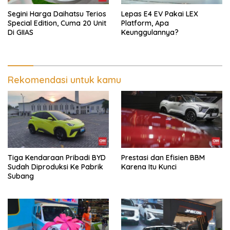
Segini Harga Daihatsu Terios
Lepas E4 EV Pakai LEX
Special Edition, Cuma 20 Unit
Platform, Apa
Di GIIAS
Keunggulannya?
Rekomendasi untuk kamu
Tiga Kendaraan Pribadi BYD
Prestasi dan Efisien BBM
Sudah Diproduksi Ke Pabrik
Karena Itu Kunci
Subang