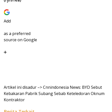
Add
as a preferred
source on Google
Artikel ini disadur –> Cnnindonesia News: BYD Sebut
Kebakaran Pabrik Subang Sebab Keteledoran Oknum
Kontraktor
Berita Terkait