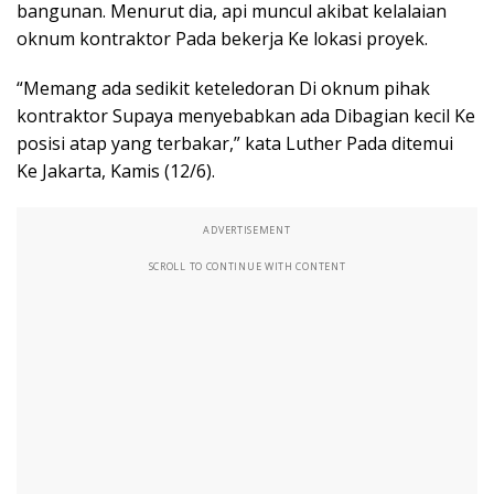
bangunan. Menurut dia, api muncul akibat kelalaian
oknum kontraktor Pada bekerja Ke lokasi proyek.
“Memang ada sedikit keteledoran Di oknum pihak
kontraktor Supaya menyebabkan ada Dibagian kecil Ke
posisi atap yang terbakar,” kata Luther Pada ditemui
Ke Jakarta, Kamis (12/6).
ADVERTISEMENT
SCROLL TO CONTINUE WITH CONTENT