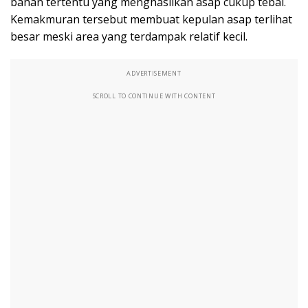
bahan tertentu yang menghasilkan asap cukup tebal.
Kemakmuran tersebut membuat kepulan asap terlihat
besar meski area yang terdampak relatif kecil.
ADVERTISEMENT
SCROLL TO CONTINUE WITH CONTENT