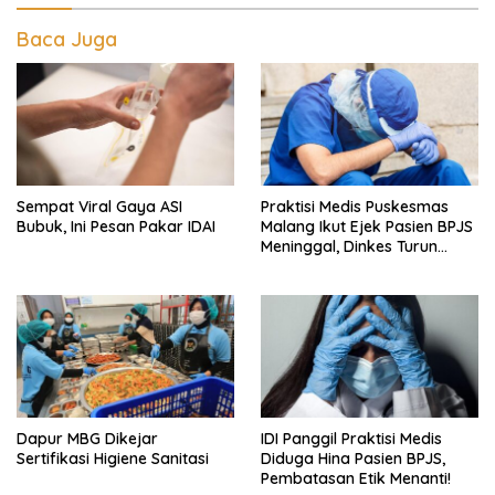
Baca Juga
Sempat Viral Gaya ASI
Praktisi Medis Puskesmas
Bubuk, Ini Pesan Pakar IDAI
Malang Ikut Ejek Pasien BPJS
Meninggal, Dinkes Turun
Tangan
Dapur MBG Dikejar
IDI Panggil Praktisi Medis
Sertifikasi Higiene Sanitasi
Diduga Hina Pasien BPJS,
Pembatasan Etik Menanti!