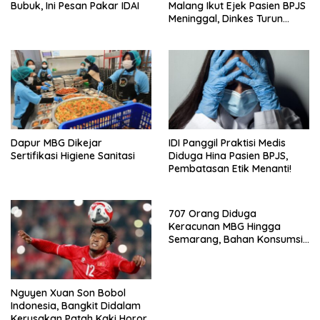
Bubuk, Ini Pesan Pakar IDAI
Malang Ikut Ejek Pasien BPJS
Meninggal, Dinkes Turun
Tangan
Dapur MBG Dikejar
IDI Panggil Praktisi Medis
Sertifikasi Higiene Sanitasi
Diduga Hina Pasien BPJS,
Pembatasan Etik Menanti!
707 Orang Diduga
Keracunan MBG Hingga
Semarang, Bahan Konsumsi
Ini Diselidiki
Nguyen Xuan Son Bobol
Indonesia, Bangkit Didalam
Kerusakan Patah Kaki Horor