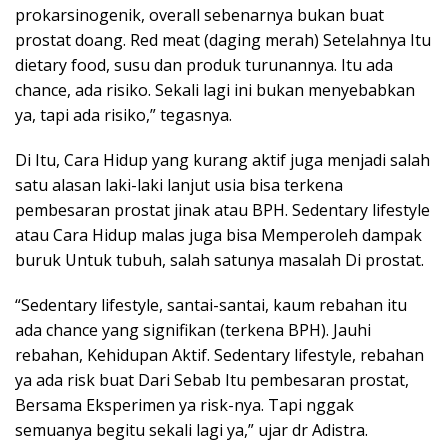
prokarsinogenik, overall sebenarnya bukan buat
prostat doang. Red meat (daging merah) Setelahnya Itu
dietary food, susu dan produk turunannya. Itu ada
chance, ada risiko. Sekali lagi ini bukan menyebabkan
ya, tapi ada risiko,” tegasnya.
Di Itu, Cara Hidup yang kurang aktif juga menjadi salah
satu alasan laki-laki lanjut usia bisa terkena
pembesaran prostat jinak atau BPH. Sedentary lifestyle
atau Cara Hidup malas juga bisa Memperoleh dampak
buruk Untuk tubuh, salah satunya masalah Di prostat.
“Sedentary lifestyle, santai-santai, kaum rebahan itu
ada chance yang signifikan (terkena BPH). Jauhi
rebahan, Kehidupan Aktif. Sedentary lifestyle, rebahan
ya ada risk buat Dari Sebab Itu pembesaran prostat,
Bersama Eksperimen ya risk-nya. Tapi nggak
semuanya begitu sekali lagi ya,” ujar dr Adistra.