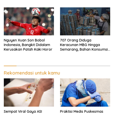
707 Orang Diduga
Nguyen Xuan Son Bobol
Keracunan MBG Hingga
Indonesia, Bangkit Didalam
Semarang, Bahan Konsumsi
Kerusakan Patah Kaki Horor
Ini Diselidiki
Rekomendasi untuk kamu
Sempat Viral Gaya ASI
Praktisi Medis Puskesmas