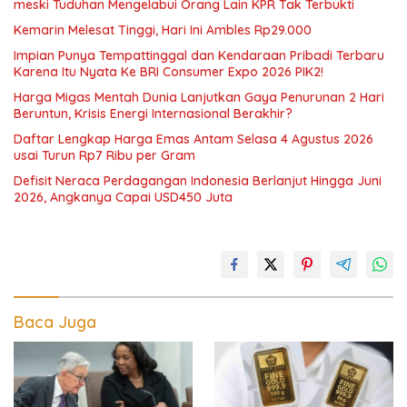
meski Tuduhan Mengelabui Orang Lain KPR Tak Terbukti
Kemarin Melesat Tinggi, Hari Ini Ambles Rp29.000
Impian Punya Tempattinggal dan Kendaraan Pribadi Terbaru
Karena Itu Nyata Ke BRI Consumer Expo 2026 PIK2!
Harga Migas Mentah Dunia Lanjutkan Gaya Penurunan 2 Hari
Beruntun, Krisis Energi Internasional Berakhir?
Daftar Lengkap Harga Emas Antam Selasa 4 Agustus 2026
usai Turun Rp7 Ribu per Gram
Defisit Neraca Perdagangan Indonesia Berlanjut Hingga Juni
2026, Angkanya Capai USD450 Juta
Baca Juga