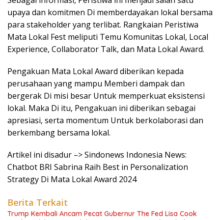
Sebagai informasi, Peristiwa ini menjadi salah satu
upaya dan komitmen Di memberdayakan lokal bersama
para stakeholder yang terlibat. Rangkaian Peristiwa
Mata Lokal Fest meliputi Temu Komunitas Lokal, Local
Experience, Collaborator Talk, dan Mata Lokal Award.
Pengakuan Mata Lokal Award diberikan kepada
perusahaan yang mampu Memberi dampak dan
bergerak Di misi besar Untuk memperkuat eksistensi
lokal. Maka Di itu, Pengakuan ini diberikan sebagai
apresiasi, serta momentum Untuk berkolaborasi dan
berkembang bersama lokal.
Artikel ini disadur –> Sindonews Indonesia News:
Chatbot BRI Sabrina Raih Best in Personalization
Strategy Di Mata Lokal Award 2024
Berita Terkait
Trump Kembali Ancam Pecat Gubernur The Fed Lisa Cook