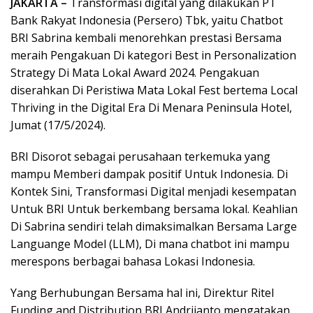
JAKARTA –
Transformasi digital yang dilakukan PT
Bank Rakyat Indonesia (Persero) Tbk, yaitu Chatbot
BRI Sabrina kembali menorehkan prestasi Bersama
meraih Pengakuan Di kategori Best in Personalization
Strategy Di Mata Lokal Award 2024. Pengakuan
diserahkan Di Peristiwa Mata Lokal Fest bertema Local
Thriving in the Digital Era Di Menara Peninsula Hotel,
Jumat (17/5/2024).
BRI Disorot sebagai perusahaan terkemuka yang
mampu Memberi dampak positif Untuk Indonesia. Di
Kontek Sini, Transformasi Digital menjadi kesempatan
Untuk BRI Untuk berkembang bersama lokal. Keahlian
Di Sabrina sendiri telah dimaksimalkan Bersama Large
Languange Model (LLM), Di mana chatbot ini mampu
merespons berbagai bahasa Lokasi Indonesia.
Yang Berhubungan Bersama hal ini, Direktur Ritel
Funding and Distribution BRI Andrijanto mengatakan,