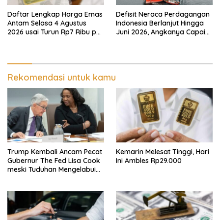
Daftar Lengkap Harga Emas
Defisit Neraca Perdagangan
Antam Selasa 4 Agustus
Indonesia Berlanjut Hingga
2026 usai Turun Rp7 Ribu per
Juni 2026, Angkanya Capai
Gram
USD450 Juta
Rekomendasi untuk kamu
Trump Kembali Ancam Pecat
Kemarin Melesat Tinggi, Hari
Gubernur The Fed Lisa Cook
Ini Ambles Rp29.000
meski Tuduhan Mengelabui
Orang Lain KPR Tak Terbukti