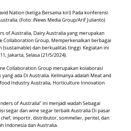
avid Nation (ketiga Bersama kiri) Pada konferensi
stralia. (Foto: iNews Media Group/Arif Julianto)
s of Australia, Dairy Australia yang merupakan
ne Collaboration Group, Memperkenalkan berbagai
(sustainable) dan berkualitas tinggi. Kegiatan ini
11, Jakarta, Selasa (21/5/2024).
Wine Collaboration Group merupakan kolaborasi
k yang ada Di Australia. Kelimanya adalah Meat and
afood Industry Australia, Horticulture Innovation
nders of Australia” ini menjadi wadah Sebagai
 segar dan wine segar terbaik Australia Di pasar
hef, importir, distributor, sommelier, peritel, dan
 Indonesia dan Australia.