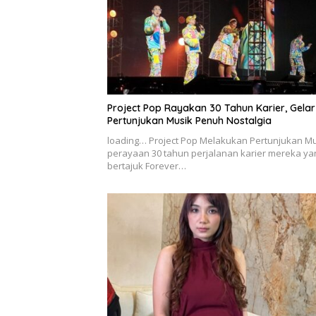
Project Pop Rayakan 30 Tahun Karier, Gelar
Pertunjukan Musik Penuh Nostalgia
loading… Project Pop Melakukan Pertunjukan M
perayaan 30 tahun perjalanan karier mereka ya
bertajuk Forever…