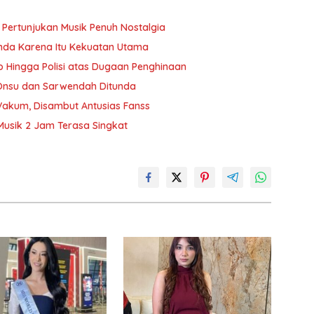
 Pertunjukan Musik Penuh Nostalgia
unda Karena Itu Kekuatan Utama
 Hingga Polisi atas Dugaan Penghinaan
 Onsu dan Sarwendah Ditunda
Vakum, Disambut Antusias Fanss
Musik 2 Jam Terasa Singkat