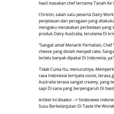
hasil masakan chef ternama Tanah Air 
Christin, salah satu peserta Dairy Wo
penjelasan dan peragaan yang dilakukan
mengaku merasakan perbedaan yang si
produk Dairy Australia, terutama Di kri
“Sangat amat Menarik Perhatian, Chef
cheese yang diolah menjadi cake. San
terlalu banyak dipakai Di Indonesia, ya.
Tidak Cuma Itu, menurutnya, Memperke
rasa Indonesia ternyata cocok, terasa
Australia terasa sangat creamy, yang t
sapi Di sana yang berpengaruh Di hasil
Artikel ini disadur –> Sindonews Indon
Susu Berkelanjutan Di Taste the Wonde