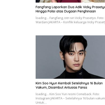
Fangfang Laporkan Dua Adik Vicky Prasety
Hingga Polisi atas Dugaan Penghinaan
loading… Fangfang, istri siri Vicky Prasetyo. Foto:
Wardani JAKARTA – Konflik keluarga Vicky Prase
Kim Soo Hyun Kembali Setelahnya 16 Bulan
Vakum, Disambut Antusias Fanss
loading… Kim Soo Yun resmi Comeback. Foto:
Instagram JAKARTA – Setelahnya 16 bulan vakum
Untuk…