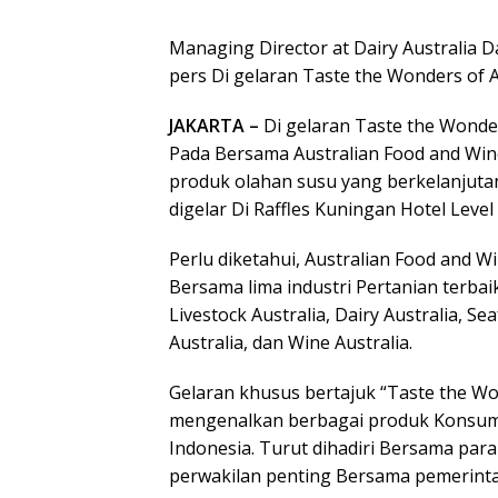
Managing Director at Dairy Australia D
pers Di gelaran Taste the Wonders of Au
JAKARTA –
Di gelaran Taste the Wonder
Pada Bersama Australian Food and Wi
produk olahan susu yang berkelanjutan 
digelar Di Raffles Kuningan Hotel Level 
Perlu diketahui, Australian Food and 
Bersama lima industri Pertanian terbai
Livestock Australia, Dairy Australia, Se
Australia, dan Wine Australia.
Gelaran khusus bertajuk “Taste the Wo
mengenalkan berbagai produk Konsumsi
Indonesia. Turut dihadiri Bersama para c
perwakilan penting Bersama pemerintah