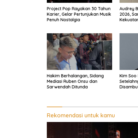
Audrey B
Project Pop Rayakan 30 Tahun
2026, Sa
Karier, Gelar Pertunjukan Musik
Kekuata
Penuh Nostalgia
Hakim Berhalangan, Sidang
Kim Soo 
Mediasi Ruben Onsu dan
Setelahn
Sarwendah Ditunda
Disambut
Rekomendasi untuk kamu