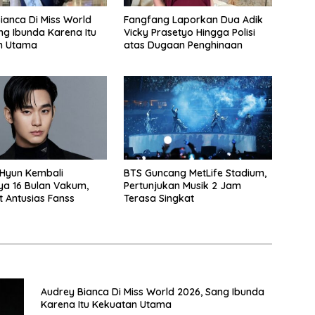
ianca Di Miss World
Fangfang Laporkan Dua Adik
ng Ibunda Karena Itu
Vicky Prasetyo Hingga Polisi
n Utama
atas Dugaan Penghinaan
Hyun Kembali
BTS Guncang MetLife Stadium,
ya 16 Bulan Vakum,
Pertunjukan Musik 2 Jam
 Antusias Fanss
Terasa Singkat
Audrey Bianca Di Miss World 2026, Sang Ibunda
Karena Itu Kekuatan Utama