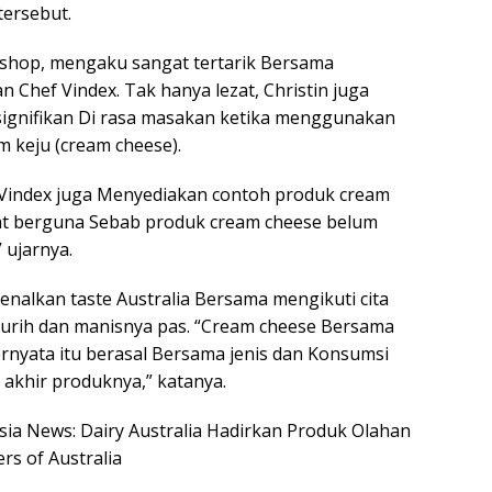
tersebut.
rkshop, mengaku sangat tertarik Bersama
 Chef Vindex. Tak hanya lezat, Christin juga
gnifikan Di rasa masakan ketika menggunakan
m keju (cream cheese).
 Vindex juga Menyediakan contoh produk cream
gat berguna Sebab produk cream cheese belum
” ujarnya.
nalkan taste Australia Bersama mengikuti cita
 gurih dan manisnya pas. “Cream cheese Bersama
ernyata itu berasal Bersama jenis dan Konsumsi
 akhir produknya,” katanya.
esia News: Dairy Australia Hadirkan Produk Olahan
rs of Australia