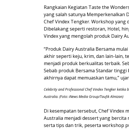
Rangkaian Kegiatan Taste the Wonders
yang salah satunya Memperkenalkan Da
Chef Vindex Tengker. Workshop yang d
Dibelakang seperti restoran, Hotel, hi
Vindex yang mengolah produk Dairy Aust
“Produk Dairy Australia Bersama mulai
akhir seperti keju, krim, dan lain-lain
menjadi produk berkualitas terbaik. S
Sebab produk Bersama Standar tinggi 
akhirnya dapat memuaskan tamu,” ujar
Celebrity and Professional Chef Vindex Tengker ketika
Australia. (Foto: iNews Media Group/Taufik Almizan)
Di kesempatan tersebut, Chef Vindex 
Australia menjadi dessert yang bercita
serta tips dan trik, peserta workshop