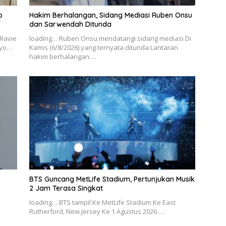
o
Hakim Berhalangan, Sidang Mediasi Ruben Onsu
dan Sarwendah Ditunda
 Ravie
loading… Ruben Onsu mendatangi sidang mediasi Di
tyo…
Kamis (6/8/2026) yang ternyata ditunda Lantaran
hakim berhalangan….
BTS Guncang MetLife Stadium, Pertunjukan Musik
2 Jam Terasa Singkat
loading… BTS tampil Ke MetLife Stadium Ke East
Rutherford, New Jersey Ke 1 Agustus 2026….