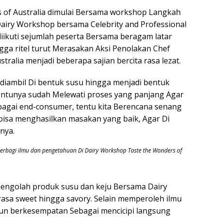
 of Australia dimulai Bersama workshop Langkah
iry Workshop bersama Celebrity and Professional
iikuti sejumlah peserta Bersama beragam latar
ngga ritel turut Merasakan Aksi Penolakan Chef
ralia menjadi beberapa sajian bercita rasa lezat.
 diambil Di bentuk susu hingga menjadi bentuk
, tentunya sudah Melewati proses yang panjang Agar
ebagai end-consumer, tentu kita Berencana senang
bisa menghasilkan masakan yang baik, Agar Di
nya.
 berbagi ilmu dan pengetahuan Di Dairy Workshop Taste the Wonders of
mengolah produk susu dan keju Bersama Dairy
 rasa sweet hingga savory. Selain memperoleh ilmu
 pun berkesempatan Sebagai mencicipi langsung