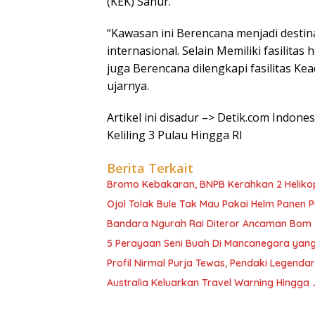
(KEK) Sanur.
“Kawasan ini Berencana menjadi destina
internasional. Selain Memiliki fasilitas
juga Berencana dilengkapi fasilitas Ke
ujarnya.
Artikel ini disadur –> Detik.com Indones
Keliling 3 Pulau Hingga RI
Berita Terkait
Bromo Kebakaran, BNPB Kerahkan 2 Heliko
Ojol Tolak Bule Tak Mau Pakai Helm Panen P
Bandara Ngurah Rai Diteror Ancaman Bom
5 Perayaan Seni Buah Di Mancanegara yang
Profil Nirmal Purja Tewas, Pendaki Legenda
Australia Keluarkan Travel Warning Hingg