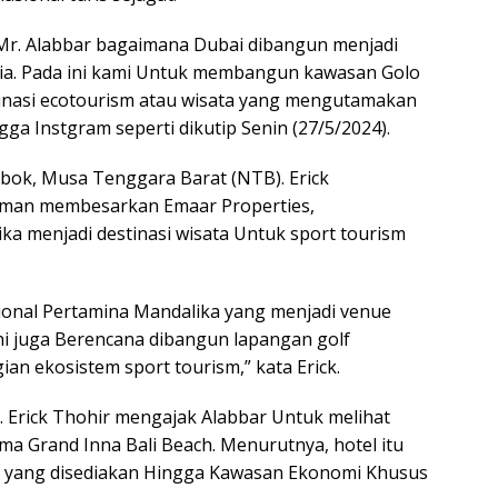
r. Alabbar bagaimana Dubai dibangun menjadi
nia. Pada ini kami Untuk membangun kawasan Golo
inasi ecotourism atau wisata yang mengutamakan
ngga Instgram seperti dikutip Senin (27/5/2024).
bok, Musa Tenggara Barat (NTB). Erick
aman membesarkan Emaar Properties,
 menjadi destinasi wisata Untuk sport tourism
asional Pertamina Mandalika yang menjadi venue
i juga Berencana dibangun lapangan golf
ian ekosistem sport tourism,” kata Erick.
i. Erick Thohir mengajak Alabbar Untuk melihat
a Grand Inna Bali Beach. Menurutnya, hotel itu
onal yang disediakan Hingga Kawasan Ekonomi Khusus