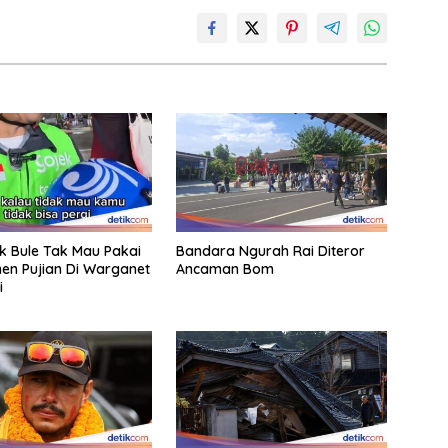
ak Bule Tak Mau Pakai
Bandara Ngurah Rai Diteror
en Pujian Di Warganet
Ancaman Bom
i