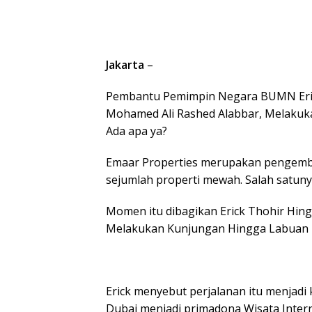
Jakarta
–
Pembantu Pemimpin Negara BUMN Erick
Mohamed Ali Rashed Alabbar, Melakuka
Ada apa ya?
Emaar Properties merupakan pengemba
sejumlah properti mewah. Salah satunya
Momen itu dibagikan Erick Thohir Hing
Melakukan Kunjungan Hingga Labuan 
Erick menyebut perjalanan itu menjadi
Dubai menjadi primadona Wisata Interna