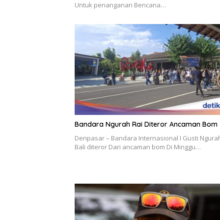
Untuk penanganan Bencana…
Bandara Ngurah Rai Diteror Ancaman Bom
Denpasar – Bandara Internasional I Gusti Ngura
Bali diteror Dari ancaman bom Di Minggu…