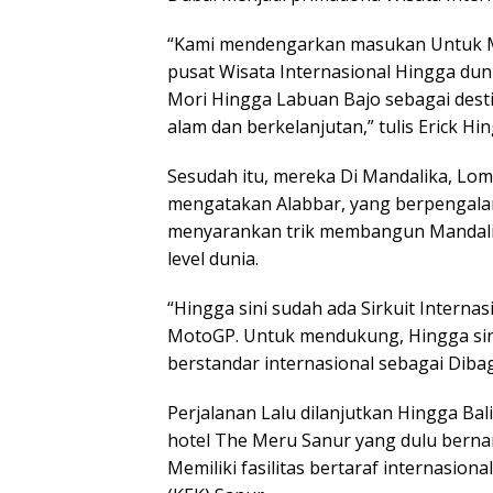
“Kami mendengarkan masukan Untuk M
pusat Wisata Internasional Hingga du
Mori Hingga Labuan Bajo sebagai dest
alam dan berkelanjutan,” tulis Erick Hi
Sesudah itu, mereka Di Mandalika, Lom
mengatakan Alabbar, yang berpengal
menyarankan trik membangun Mandalika
level dunia.
“Hingga sini sudah ada Sirkuit Intern
MotoGP. Untuk mendukung, Hingga sin
berstandar internasional sebagai Dibag
Perjalanan Lalu dilanjutkan Hingga Bal
hotel The Meru Sanur yang dulu bernam
Memiliki fasilitas bertaraf internasi