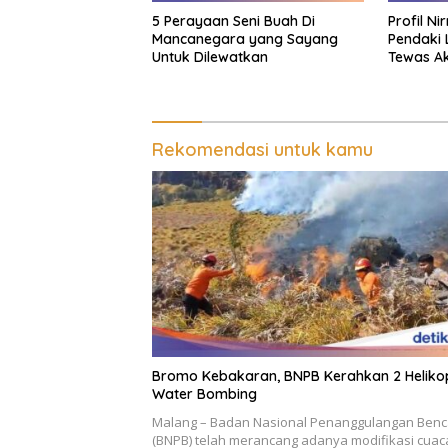
5 Perayaan Seni Buah Di
Profil Ni
Mancanegara yang Sayang
Pendaki 
Untuk Dilewatkan
Tewas Ak
Rekomendasi untuk kamu
Bromo Kebakaran, BNPB Kerahkan 2 Heliko
Water Bombing
Malang – Badan Nasional Penanggulangan Ben
(BNPB) telah merancang adanya modifikasi cuac