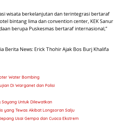
si wisata berkelanjutan dan terintegrasi bertaraf
 hotel bintang lima dan convention center, KEK Sanur
adaan berupa Puskesmas bertaraf internasional,”
ia Berita News: Erick Thohir Ajak Bos Burj Khalifa
pter Water Bombing
ujian Di Warganet dan Polisi
 Sayang Untuk Dilewatkan
ris yang Tewas Akibat Longsoran Salju
a Jepang Usai Gempa dan Cuaca Ekstrem