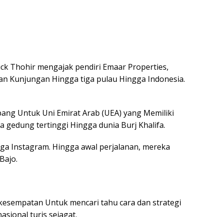
 Thohir mengajak pendiri Emaar Properties,
n Kunjungan Hingga tiga pulau Hingga Indonesia.
ng Untuk Uni Emirat Arab (UEA) yang Memiliki
 gedung tertinggi Hingga dunia Burj Khalifa.
ga Instagram. Hingga awal perjalanan, mereka
Bajo.
 kesempatan Untuk mencari tahu cara dan strategi
sional turis sejagat.