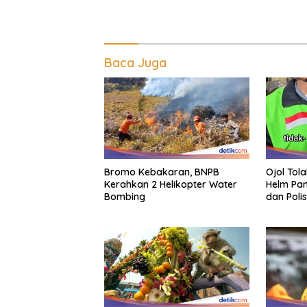
Baca Juga
Bromo Kebakaran, BNPB
Ojol Tol
Kerahkan 2 Helikopter Water
Helm Pan
Bombing
dan Polis