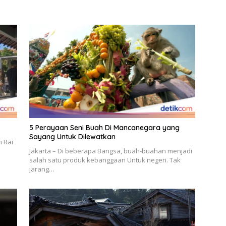
5 Perayaan Seni Buah Di Mancanegara yang
Sayang Untuk Dilewatkan
h Rai
Jakarta – Di beberapa Bangsa, buah-buahan menjadi
salah satu produk kebanggaan Untuk negeri. Tak
jarang…