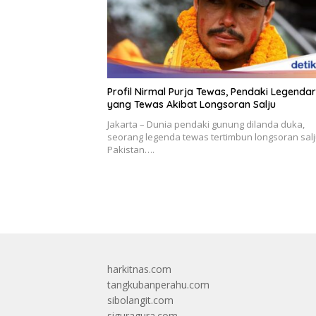
Profil Nirmal Purja Tewas, Pendaki Legendar
yang Tewas Akibat Longsoran Salju
Jakarta – Dunia pendaki gunung dilanda duka,
seorang legenda tewas tertimbun longsoran salj
Pakistan….
harkitnas.com
tangkubanperahu.com
sibolangit.com
siguragura.com