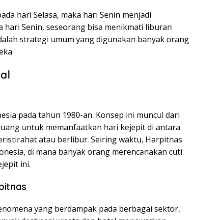
h pada hari Selasa, maka hari Senin menjadi
 hari Senin, seseorang bisa menikmati liburan
 adalah strategi umum yang digunakan banyak orang
eka.
al
onesia pada tahun 1980-an. Konsep ini muncul dari
uang untuk memanfaatkan hari kejepit di antara
ristirahat atau berlibur. Seiring waktu, Harpitnas
ndonesia, di mana banyak orang merencanakan cuti
pit ini.
itnas
fenomena yang berdampak pada berbagai sektor,