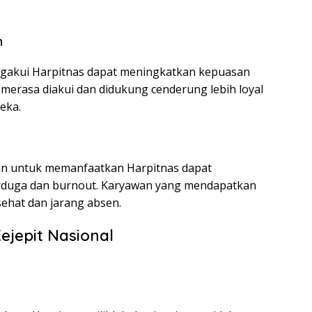
n
akui Harpitnas dapat meningkatkan kepuasan
 merasa diakui dan didukung cenderung lebih loyal
eka.
n untuk memanfaatkan Harpitnas dapat
erduga dan burnout. Karyawan yang mendapatkan
sehat dan jarang absen.
jepit Nasional