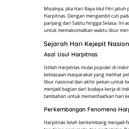
Misalnya, jika Hari Raya Idul Fitri jatu
Harpitnas. Dengan mengambil cuti pada
panjang dari Sabtu hingga Selasa. Ini
untuk memaksimalkan waktu libur mer
Sejarah Hari Kejepit Nasion
Asal Usul Harpitnas
Istilah Harpitnas mulai populer di Ind
kebiasaan masyarakat yang melihat pel
libur nasional dan akhir pekan untuk be
menjadi bagian dari budaya kerja di I
tambahan untuk memanfaatkan hari keje
Perkembangan Fenomena Harp
Harpitnas telah berkembang menjadi 