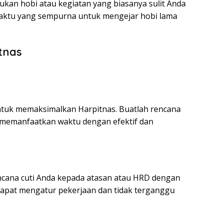
kan hobi atau kegiatan yang biasanya sulit Anda
i waktu yang sempurna untuk mengejar hobi lama
tnas
ntuk memaksimalkan Harpitnas. Buatlah rencana
 memanfaatkan waktu dengan efektif dan
cana cuti Anda kepada atasan atau HRD dengan
 dapat mengatur pekerjaan dan tidak terganggu