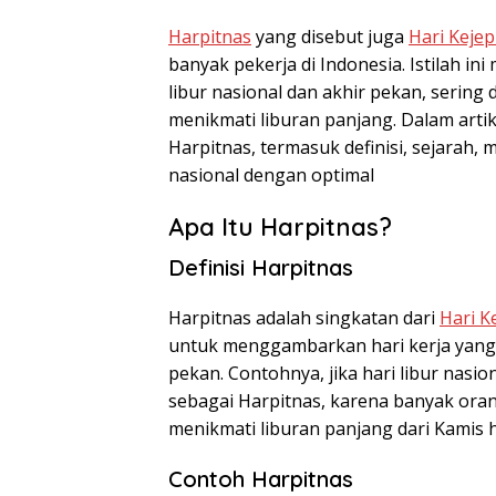
Harpitnas
yang disebut juga
Hari Kejep
banyak pekerja di Indonesia. Istilah ini
libur nasional dan akhir pekan, serin
menikmati liburan panjang. Dalam artike
Harpitnas, termasuk definisi, sejarah,
nasional dengan optimal
Apa Itu Harpitnas?
Definisi Harpitnas
Harpitnas adalah singkatan dari
Hari K
untuk menggambarkan hari kerja yang b
pekan. Contohnya, jika hari libur nasio
sebagai Harpitnas, karena banyak oran
menikmati liburan panjang dari Kamis 
Contoh Harpitnas