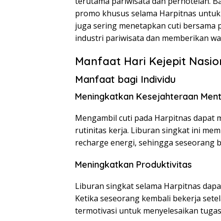
terutama pariwisata dan perhotelan. B
promo khusus selama Harpitnas untuk
juga sering menetapkan cuti bersama 
industri pariwisata dan memberikan wa
Manfaat Hari Kejepit Nasio
Manfaat bagi Individu
Meningkatkan Kesejahteraan Ment
Mengambil cuti pada Harpitnas dapat 
rutinitas kerja. Liburan singkat ini m
recharge energi, sehingga seseorang 
Meningkatkan Produktivitas
Liburan singkat selama Harpitnas dapat
Ketika seseorang kembali bekerja setel
termotivasi untuk menyelesaikan tuga