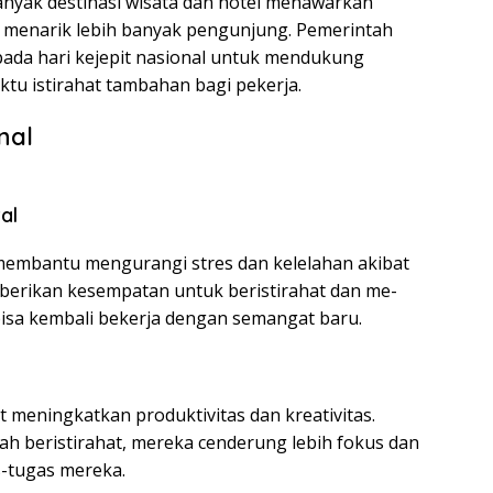
anyak destinasi wisata dan hotel menawarkan
 menarik lebih banyak pengunjung. Pemerintah
pada hari kejepit nasional untuk mendukung
ktu istirahat tambahan bagi pekerja.
nal
al
membantu mengurangi stres dan kelelahan akibat
emberikan kesempatan untuk beristirahat dan me-
bisa kembali bekerja dengan semangat baru.
 meningkatkan produktivitas dan kreativitas.
ah beristirahat, mereka cenderung lebih fokus dan
s-tugas mereka.