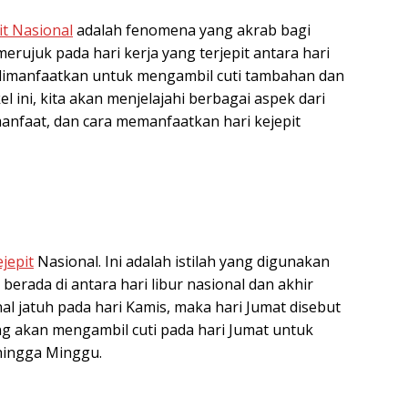
it Nasional
adalah fenomena yang akrab bagi
 merujuk pada hari kerja yang terjepit antara hari
g dimanfaatkan untuk mengambil cuti tambahan dan
l ini, kita akan menjelajahi berbagai aspek dari
 manfaat, dan cara memanfaatkan hari kejepit
ejepit
Nasional. Ini adalah istilah yang digunakan
erada di antara hari libur nasional dan akhir
nal jatuh pada hari Kamis, maka hari Jumat disebut
g akan mengambil cuti pada hari Jumat untuk
hingga Minggu.