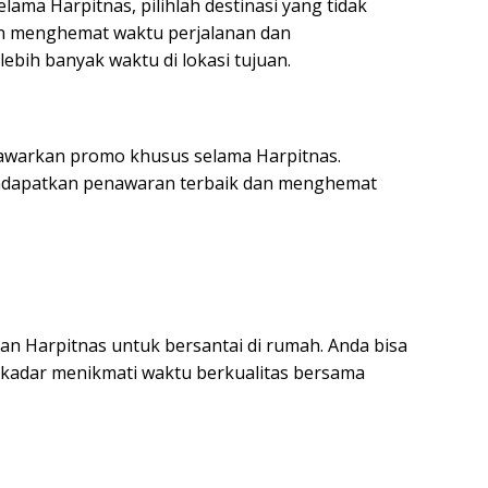
ama Harpitnas, pilihlah destinasi yang tidak
akan menghemat waktu perjalanan dan
bih banyak waktu di lokasi tujuan.
nawarkan promo khusus selama Harpitnas.
ndapatkan penawaran terbaik dan menghemat
kan Harpitnas untuk bersantai di rumah. Anda bisa
kadar menikmati waktu berkualitas bersama