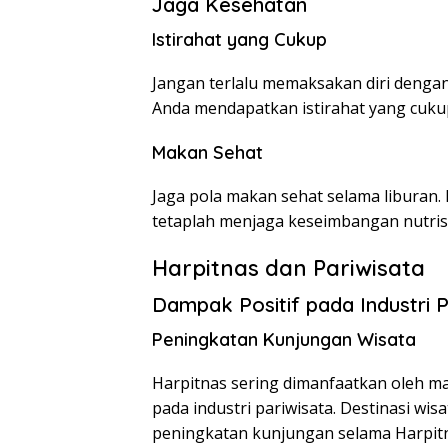
Jaga Kesehatan
Istirahat yang Cukup
Jangan terlalu memaksakan diri dengan 
Anda mendapatkan istirahat yang cukup
Makan Sehat
Jaga pola makan sehat selama liburan
tetaplah menjaga keseimbangan nutrisi
Harpitnas dan Pariwisata
Dampak Positif pada Industri P
Peningkatan Kunjungan Wisata
Harpitnas sering dimanfaatkan oleh ma
pada industri pariwisata. Destinasi wis
peningkatan kunjungan selama Harpit