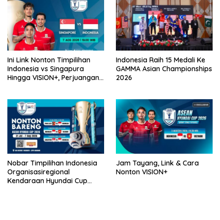
Ini Link Nonton Timpilihan
Indonesia Raih 15 Medali Ke
Indonesia vs Singapura
GAMMA Asian Championships
Hingga VISION+, Perjuangan
2026
Belum Usai!
Nobar Timpilihan Indonesia
Jam Tayang, Link & Cara
Organisasiregional
Nonton VISION+
Kendaraan Hyundai Cup
2026 Bersama VISION+ Di
Meikarta, Catat Jadwalnya!