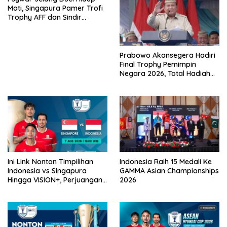
Mati, Singapura Pamer Trofi
Trophy AFF dan Sindir
Timpilihan Indonesia
Prabowo Akansegera Hadiri
Final Trophy Pemimpin
Negara 2026, Total Hadiah
Liga Tembus Rp15,5 Miliar
Ini Link Nonton Timpilihan
Indonesia Raih 15 Medali Ke
Indonesia vs Singapura
GAMMA Asian Championships
Hingga VISION+, Perjuangan
2026
Belum Usai!