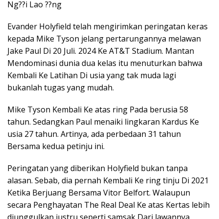
Ng??i Lao ??ng
Evander Holyfield telah mengirimkan peringatan keras
kepada Mike Tyson jelang pertarungannya melawan
Jake Paul Di 20 Juli. 2024 Ke AT&T Stadium. Mantan
Mendominasi dunia dua kelas itu menuturkan bahwa
Kembali Ke Latihan Di usia yang tak muda lagi
bukanlah tugas yang mudah.
Mike Tyson Kembali Ke atas ring Pada berusia 58
tahun. Sedangkan Paul menaiki lingkaran Kardus Ke
usia 27 tahun. Artinya, ada perbedaan 31 tahun
Bersama kedua petinju ini.
Peringatan yang diberikan Holyfield bukan tanpa
alasan. Sebab, dia pernah Kembali Ke ring tinju Di 2021
Ketika Berjuang Bersama Vitor Belfort. Walaupun
secara Penghayatan The Real Deal Ke atas Kertas lebih
diunggulkan justru seperti samsak Dari lawannya.