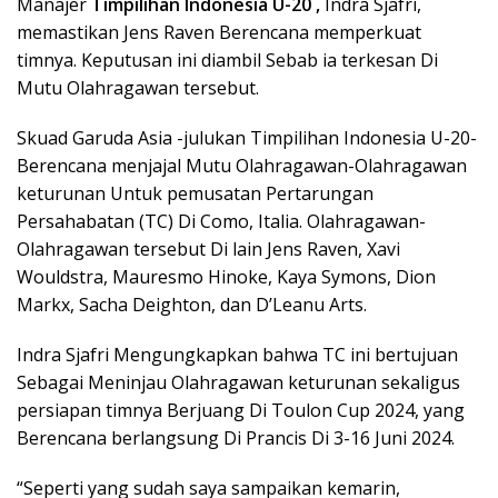
Manajer
Timpilihan Indonesia U-20 ,
Indra Sjafri,
memastikan Jens Raven Berencana memperkuat
timnya. Keputusan ini diambil Sebab ia terkesan Di
Mutu Olahragawan tersebut.
Skuad Garuda Asia -julukan Timpilihan Indonesia U-20-
Berencana menjajal Mutu Olahragawan-Olahragawan
keturunan Untuk pemusatan Pertarungan
Persahabatan (TC) Di Como, Italia. Olahragawan-
Olahragawan tersebut Di lain Jens Raven, Xavi
Wouldstra, Mauresmo Hinoke, Kaya Symons, Dion
Markx, Sacha Deighton, dan D’Leanu Arts.
Indra Sjafri Mengungkapkan bahwa TC ini bertujuan
Sebagai Meninjau Olahragawan keturunan sekaligus
persiapan timnya Berjuang Di Toulon Cup 2024, yang
Berencana berlangsung Di Prancis Di 3-16 Juni 2024.
“Seperti yang sudah saya sampaikan kemarin,