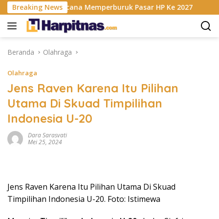
Langsung
is RAM Berencana Memperburuk Pasar HP Ke 2027
Breaking News
Dapur
ke
konten
Beranda
Olahraga
Olahraga
Jens Raven Karena Itu Pilihan
Utama Di Skuad Timpilihan
Indonesia U-20
Dara Sarasvati
Mei 25, 2024
Jens Raven Karena Itu Pilihan Utama Di Skuad
Timpilihan Indonesia U-20. Foto: Istimewa