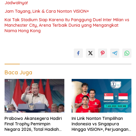
Jadwalnya!
Jam Tayang, Link & Cara Nonton VISION+
Kai Tak Stadium Siap Karena Itu Panggung Duel Inter Milan vs
Manchester City, Arena Terbaik Dunia yang Mengangkat
Nama Hong Kong
Baca Juga
Prabowo Akansegera Hadiri
Ini Link Nonton Timpilihan
Final Trophy Pemimpin
Indonesia vs Singapura
Negara 2026, Total Hadiah
Hingga VISION+, Perjuangan
Liga Tembus Rp15,5 Miliar
Belum Usai!