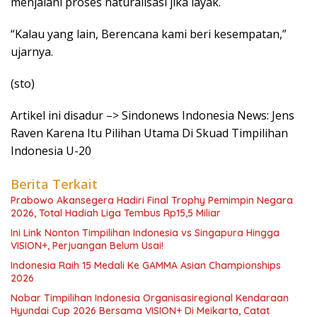
menjalani proses naturalisasi jika layak.
“Kalau yang lain, Berencana kami beri kesempatan,”
ujarnya.
(sto)
Artikel ini disadur –> Sindonews Indonesia News: Jens
Raven Karena Itu Pilihan Utama Di Skuad Timpilihan
Indonesia U-20
Berita Terkait
Prabowo Akansegera Hadiri Final Trophy Pemimpin Negara
2026, Total Hadiah Liga Tembus Rp15,5 Miliar
Ini Link Nonton Timpilihan Indonesia vs Singapura Hingga
VISION+, Perjuangan Belum Usai!
Indonesia Raih 15 Medali Ke GAMMA Asian Championships
2026
Nobar Timpilihan Indonesia Organisasiregional Kendaraan
Hyundai Cup 2026 Bersama VISION+ Di Meikarta, Catat