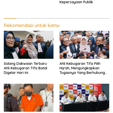
Kepercayaan Publik
Rekomendasi untuk kamu
Sidang Dakwaan Terbaru
Ahli Kebugaran Tifa Pilih
Ahli Kebugaran Tifa Batal
Hijrah, Mengungkapkan
Digelar Hari Ini
Tugasnya Yang Berhubungan
Di Ijazah Jokowi Sudah
Cukup