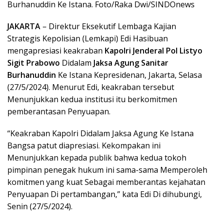
Burhanuddin Ke Istana. Foto/Raka Dwi/SINDOnews
JAKARTA
– Direktur Eksekutif Lembaga Kajian
Strategis Kepolisian (Lemkapi) Edi Hasibuan
mengapresiasi keakraban
Kapolri Jenderal Pol Listyo
Sigit Prabowo
Didalam
Jaksa Agung Sanitar
Burhanuddin
Ke Istana Kepresidenan, Jakarta, Selasa
(27/5/2024). Menurut Edi, keakraban tersebut
Menunjukkan kedua institusi itu berkomitmen
pemberantasan Penyuapan.
“Keakraban Kapolri Didalam Jaksa Agung Ke Istana
Bangsa patut diapresiasi. Kekompakan ini
Menunjukkan kepada publik bahwa kedua tokoh
pimpinan penegak hukum ini sama-sama Memperoleh
komitmen yang kuat Sebagai memberantas kejahatan
Penyuapan Di pertambangan,” kata Edi Di dihubungi,
Senin (27/5/2024).