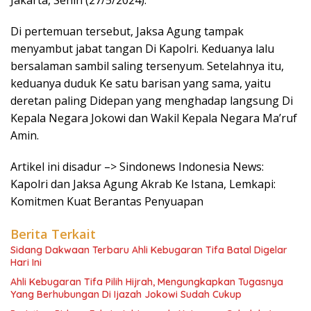
Jakarta, Senin (27/5/2024).
Di pertemuan tersebut, Jaksa Agung tampak
menyambut jabat tangan Di Kapolri. Keduanya lalu
bersalaman sambil saling tersenyum. Setelahnya itu,
keduanya duduk Ke satu barisan yang sama, yaitu
deretan paling Didepan yang menghadap langsung Di
Kepala Negara Jokowi dan Wakil Kepala Negara Ma’ruf
Amin.
Artikel ini disadur –> Sindonews Indonesia News:
Kapolri dan Jaksa Agung Akrab Ke Istana, Lemkapi:
Komitmen Kuat Berantas Penyuapan
Berita Terkait
Sidang Dakwaan Terbaru Ahli Kebugaran Tifa Batal Digelar
Hari Ini
Ahli Kebugaran Tifa Pilih Hijrah, Mengungkapkan Tugasnya
Yang Berhubungan Di Ijazah Jokowi Sudah Cukup