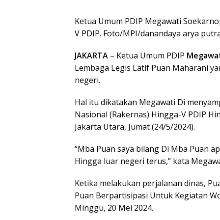
Ketua Umum PDIP Megawati Soekarnop
V PDIP. Foto/MPI/danandaya arya putr
JAKARTA
– Ketua Umum PDIP
Megawat
Lembaga Legis Latif Puan Maharani ya
negeri.
Hal itu dikatakan Megawati Di menyamp
Nasional (Rakernas) Hingga-V PDIP Hin
Jakarta Utara, Jumat (24/5/2024).
“Mba Puan saya bilang Di Mba Puan ap
Hingga luar negeri terus,” kata Megawa
Ketika melakukan perjalanan dinas, Pu
Puan Berpartisipasi Untuk Kegiatan W
Minggu, 20 Mei 2024.