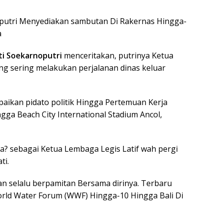
utri Menyediakan sambutan Di Rakernas Hingga-
a
i Soekarnoputri
menceritakan, putrinya Ketua
ng sering melakukan perjalanan dinas keluar
aikan pidato politik Hingga Pertemuan Kerja
gga Beach City International Stadium Ancol,
a? sebagai Ketua Lembaga Legis Latif wah pergi
ti.
an selalu berpamitan Bersama dirinya. Terbaru
orld Water Forum (WWF) Hingga-10 Hingga Bali Di