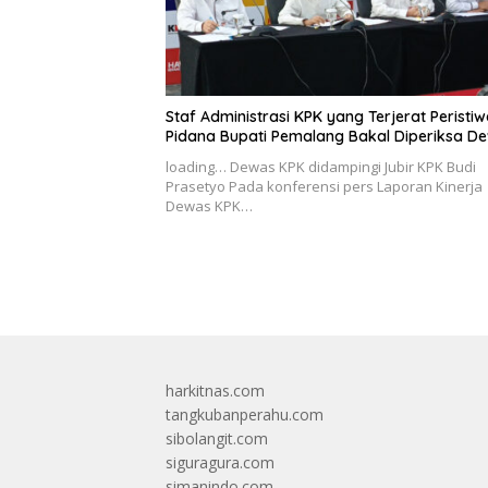
Staf Administrasi KPK yang Terjerat Peristi
Pidana Bupati Pemalang Bakal Diperiksa D
loading… Dewas KPK didampingi Jubir KPK Budi
Prasetyo Pada konferensi pers Laporan Kinerja
Dewas KPK…
harkitnas.com
tangkubanperahu.com
sibolangit.com
siguragura.com
simanindo.com