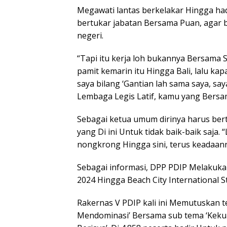
Megawati lantas berkelakar Hingga ha
bertukar jabatan Bersama Puan, agar b
negeri.
“Tapi itu kerja loh bukannya Bersama S
pamit kemarin itu Hingga Bali, lalu ka
saya bilang ‘Gantian lah sama saya, s
Lembaga Legis Latif, kamu yang Bersa
Sebagai ketua umum dirinya harus berta
yang Di ini Untuk tidak baik-baik saja
nongkrong Hingga sini, terus keadaann
Sebagai informasi, DPP PDIP Melakuka
2024 Hingga Beach City International St
Rakernas V PDIP kali ini Memutuskan t
Mendominasi’ Bersama sub tema ‘Kekua