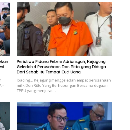
apkan
Peristiwa Pidana Febrie Adriansyah, Kejagung
wi
Geledah 4 Perusahaan Don Ritto yang Diduga
Dari Sebab Itu Tempat Cuci Uang
n
loading… Kejagung menggeledah empat perusahaan
A –
milik Don Ritto Yang Berhubungan Bersama dugaan
TPPU yang menjerat…