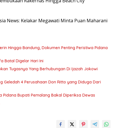
k pembukaan Rakernas Hingga Beach City
nesia News: Kelakar Megawati Minta Puan Maharani
rin Hingga Bandung, Dokumen Penting Peristiwa Pidana
 Batal Digelar Hari Ini
kapkan Tugasnya Yang Berhubungan Di Ijazah Jokowi
ung Geledah 4 Perusahaan Don Ritto yang Diduga Dari
iwa Pidana Bupati Pemalang Bakal Diperiksa Dewas
e