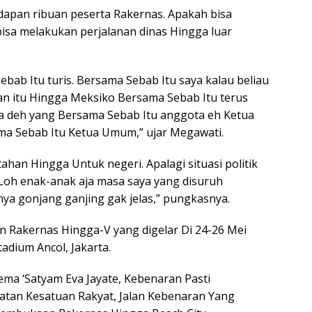
dapan ribuan peserta Rakernas. Apakah bisa
isa melakukan perjalanan dinas Hingga luar
ebab Itu turis. Bersama Sebab Itu saya kalau beliau
pan itu Hingga Meksiko Bersama Sebab Itu terus
aya deh yang Bersama Sebab Itu anggota eh Ketua
ma Sebab Itu Ketua Umum,” ujar Megawati.
han Hingga Untuk negeri. Apalagi situasi politik
. “Loh enak-anak aja masa saya yang disuruh
ya gonjang ganjing gak jelas,” pungkasnya.
n Rakernas Hingga-V yang digelar Di 24-26 Mei
adium Ancol, Jakarta.
ema ‘Satyam Eva Jayate, Kebenaran Pasti
tan Kesatuan Rakyat, Jalan Kebenaran Yang