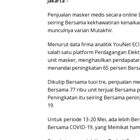
Jakarta
–
Penjualan masker medis secara online
seiring Bersama kekhawatiran kenaikan
munculnya varian Mutakhir.
Menurut data firma analitik YouNet ECI
salah satu platform Perdagangan Elekt
unit masker, menghasilkan pendapatan V
menandai peningkatan 65 persen Bers
Dikutip Bersama tuoi tre, penjualan m
Bersama 77 ribu unit terjual Bersama pe
Peningkatan itu seiring Bersama penin
19.
Untuk periode 13-20 Mei, ada lebih Be
Bersama COVID-19, yang Memikat hampi