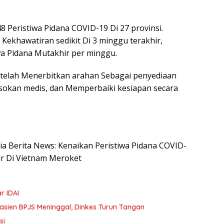
8 Peristiwa Pidana COVID-19 Di 27 provinsi.
ekhawatiran sedikit Di 3 minggu terakhir,
iwa Pidana Mutakhir per minggu.
 telah Menerbitkan arahan Sebagai penyediaan
pasokan medis, dan Memperbaiki kesiapan secara
esia Berita News: Kenaikan Peristiwa Pidana COVID-
er Di Vietnam Meroket
r IDAI
Pasien BPJS Meninggal, Dinkes Turun Tangan
si