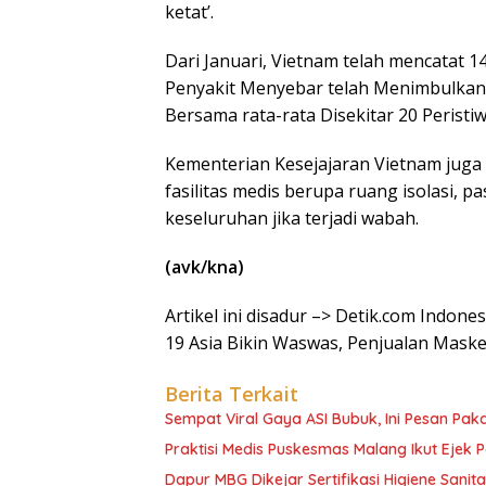
ketat’.
Dari Januari, Vietnam telah mencatat 14
Penyakit Menyebar telah Menimbulkan K
Bersama rata-rata Disekitar 20 Perist
Kementerian Kesejajaran Vietnam juga
fasilitas medis berupa ruang isolasi, 
keseluruhan jika terjadi wabah.
(avk/kna)
Artikel ini disadur –> Detik.com Indon
19 Asia Bikin Waswas, Penjualan Mask
Berita Terkait
Sempat Viral Gaya ASI Bubuk, Ini Pesan Paka
Praktisi Medis Puskesmas Malang Ikut Ejek 
Dapur MBG Dikejar Sertifikasi Higiene Sanita