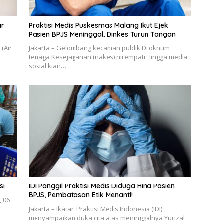
ar
Praktisi Medis Puskesmas Malang Ikut Ejek
Pasien BPJS Meninggal, Dinkes Turun Tangan
(Air
Jakarta – Gelombang kecaman publik Di oknum
tenaga Kesejaganan (nakes) nirempati Hingga media
sosial kian…
si
IDI Panggil Praktisi Medis Diduga Hina Pasien
BPJS, Pembatasan Etik Menanti!
, 06
Jakarta – Ikatan Praktisi Medis Indonesia (IDI)
menyampaikan duka cita atas meninggalnya Yurizal