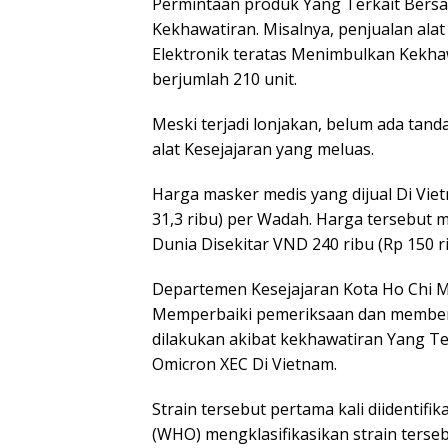
Permintaan produk Yang Terkait Bersa
Kekhawatiran. Misalnya, penjualan ala
Elektronik teratas Menimbulkan Kekhaw
berjumlah 210 unit.
Meski terjadi lonjakan, belum ada tan
alat Kesejajaran yang meluas.
Harga masker medis yang dijual Di Viet
31,3 ribu) per Wadah. Harga tersebut 
Dunia Disekitar VND 240 ribu (Rp 150 r
Departemen Kesejajaran Kota Ho Chi 
Memperbaiki pemeriksaan dan memberl
dilakukan akibat kekhawatiran Yang Te
Omicron XEC Di Vietnam.
Strain tersebut pertama kali diidentifik
(WHO) mengklasifikasikan strain terse