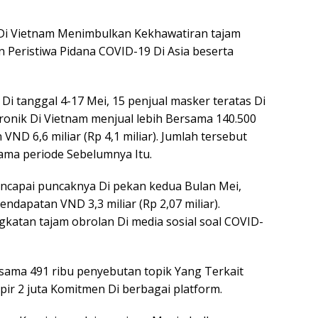
 Di Vietnam Menimbulkan Kekhawatiran tajam
 Peristiwa Pidana COVID-19 Di Asia beserta
 Di tanggal 4-17 Mei, 15 penjual masker teratas Di
ronik Di Vietnam menjual lebih Bersama 140.500
ND 6,6 miliar (Rp 4,1 miliar). Jumlah tersebut
ama periode Sebelumnya Itu.
encapai puncaknya Di pekan kedua Bulan Mei,
ndapatan VND 3,3 miliar (Rp 2,07 miliar).
gkatan tajam obrolan Di media sosial soal COVID-
rsama 491 ribu penyebutan topik Yang Terkait
r 2 juta Komitmen Di berbagai platform.