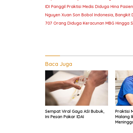
IDI Panggil Praktisi Medis Diduga Hina Pasie
Nguyen Xuan Son Bobol Indonesia, Bangkit
707 Orang Diduga Keracunan MBG Hingga Sem
Baca Juga
Sempat Viral Gaya ASI Bubuk,
Praktisi
Ini Pesan Pakar IDAI
Malang I
Meningga
Tangan