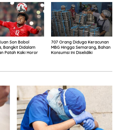
Xuan Son Bobol
707 Orang Diduga Keracunan
a, Bangkit Didalam
MBG Hingga Semarang, Bahan
n Patah Kaki Horor
Konsumsi Ini Diselidiki