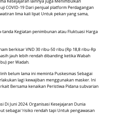
ma Kesejajaran lainnya juga Menimbulkan
t uji COVID-19 Dari penjual platform Perdagangan
atiran lima kali lipat Untuk pekan yang sama,
da-tanda Kegiatan penimbunan atau Fluktuasi Harga
nam berkisar VND 30 ribu-50 ribu (Rp 18,8 ribu-Rp
masih jauh lebih rendah dibanding ketika Wabah
ibu) per Wadah.
Minh belum lama ini meminta Puskesmas Sebagai
akukan lagi kewajiban menggunakan masker. Ini
rkait Bersama kenaikan Peristiwa Pidana subvarian
asi Di Juni 2024. Organisasi Kesejajaran Dunia
but sebagai ‘risiko rendah tapi Untuk pengawasan