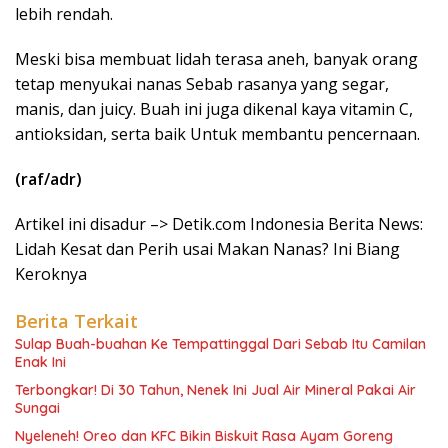
lebih rendah.
Meski bisa membuat lidah terasa aneh, banyak orang
tetap menyukai nanas Sebab rasanya yang segar,
manis, dan juicy. Buah ini juga dikenal kaya vitamin C,
antioksidan, serta baik Untuk membantu pencernaan.
(raf/adr)
Artikel ini disadur –> Detik.com Indonesia Berita News:
Lidah Kesat dan Perih usai Makan Nanas? Ini Biang
Keroknya
Berita Terkait
Sulap Buah-buahan Ke Tempattinggal Dari Sebab Itu Camilan
Enak Ini
Terbongkar! Di 30 Tahun, Nenek Ini Jual Air Mineral Pakai Air
Sungai
Nyeleneh! Oreo dan KFC Bikin Biskuit Rasa Ayam Goreng