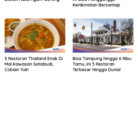
Kenikmatan Bersantap
5 Restoran Thailand Enak Di
Bisa Tampung hingga 6 Ribu
Mal Kawasan Setiabudi,
Tamu, Ini 5 Restoran
Cobain Yuk!
Terbesar Hingga Dunia!
bandar besar starlight princess1000 bagi bonus