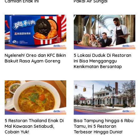
Camilan Enak Ini
Pakai Air Sungai
Nyeleneh! Oreo dan KFC Bikin
5 Lokasi Duduk Di Restoran
Biskuit Rasa Ayam Goreng
Ini Bisa Mengganggu
Kenikmatan Bersantap
5 Restoran Thailand Enak Di
Bisa Tampung hingga 6 Ribu
Mal Kawasan Setiabudi,
Tamu, Ini 5 Restoran
Cobain Yuk!
Terbesar Hingga Dunia!