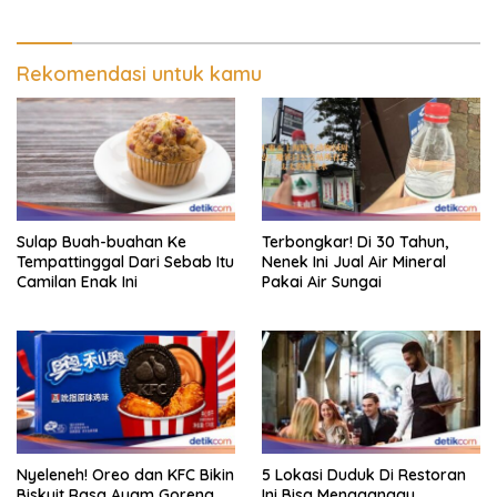
Rekomendasi untuk kamu
Sulap Buah-buahan Ke
Terbongkar! Di 30 Tahun,
Tempattinggal Dari Sebab Itu
Nenek Ini Jual Air Mineral
Camilan Enak Ini
Pakai Air Sungai
Nyeleneh! Oreo dan KFC Bikin
5 Lokasi Duduk Di Restoran
Biskuit Rasa Ayam Goreng
Ini Bisa Mengganggu