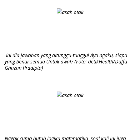
Ini dia jawaban yang ditunggu-tunggu! Ayo ngaku, siapa
yang benar semua Untuk awal? (Foto: detikHealth/Daffa
Ghazan Pradipta)
Nggak cuma butuh logika matematika, soal kali ini juga