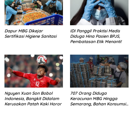
Dapur MBG Dikejar
IDI Panggil Praktisi Medis
Sertifikasi Higiene Sanitasi
Diduga Hina Pasien BPJS,
Pembatasan Etik Menanti!
Nguyen Xuan Son Bobol
707 Orang Diduga
Indonesia, Bangkit Didalam
Keracunan MBG Hingga
Kerusakan Patah Kaki Horor
Semarang, Bahan Konsumsi
Ini Diselidiki