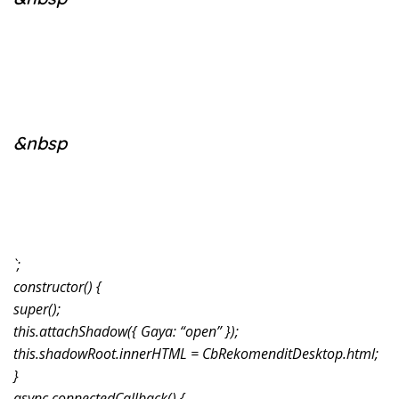
&nbsp
`;
constructor() {
super();
this.attachShadow({ Gaya: “open” });
this.shadowRoot.innerHTML = CbRekomenditDesktop.html;
}
async connectedCallback() {