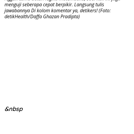
menguji seberapa cepat berpikir. Langsung tulis
jawabannya Di kolom komentar ya, detikers! (Foto:
detikHealth/Daffa Ghazan Pradipta)
&nbsp