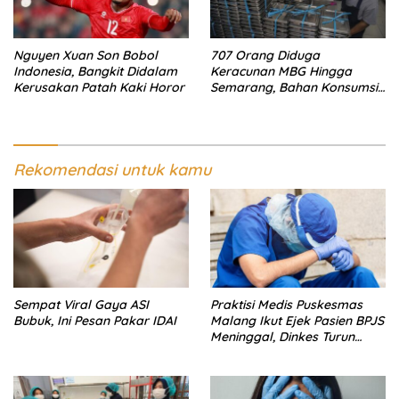
Nguyen Xuan Son Bobol
707 Orang Diduga
Indonesia, Bangkit Didalam
Keracunan MBG Hingga
Kerusakan Patah Kaki Horor
Semarang, Bahan Konsumsi
Ini Diselidiki
Rekomendasi untuk kamu
Sempat Viral Gaya ASI
Praktisi Medis Puskesmas
Bubuk, Ini Pesan Pakar IDAI
Malang Ikut Ejek Pasien BPJS
Meninggal, Dinkes Turun
Tangan